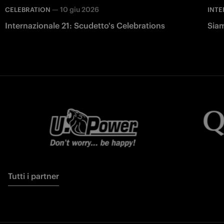
—
10 giu 2026
CELEBRATION
INTE
Internazionale 21: Scudetto's Celebrations
Siam
Tutti i partner