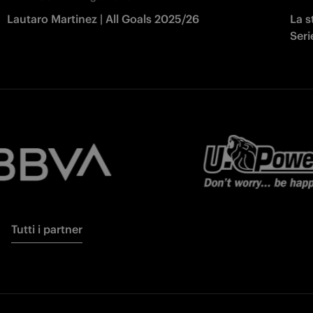
Lautaro Martinez | All Goals 2025/26
La s
Seri
Tutti i partner