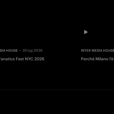
—
25 lug 2026
DIA HOUSE
INTER MEDIA HOUS
 Fanatics Fest NYC 2026
Perché Milano l'è
Facebook
Twitter