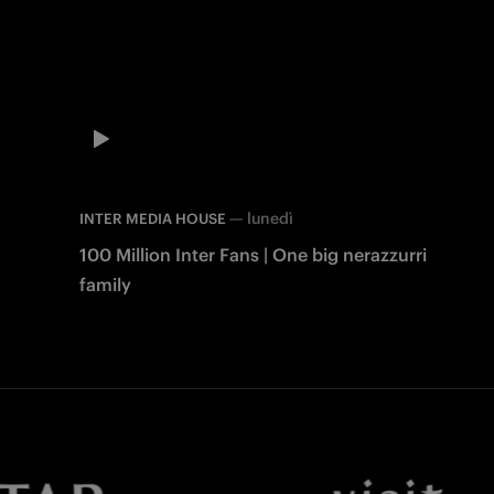
—
lunedì
INTER MEDIA HOUSE
100 Million Inter Fans | One big nerazzurri
family