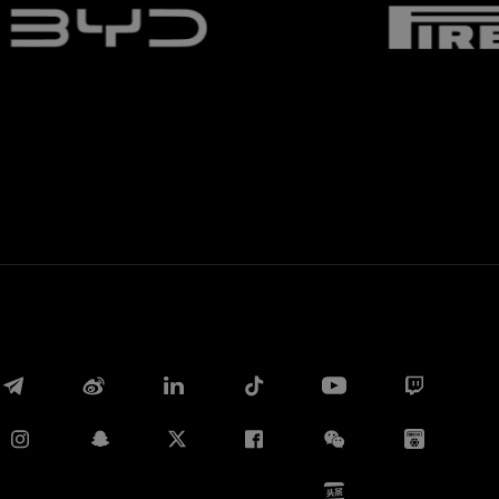
Whatsapp
E-mail
Copia link