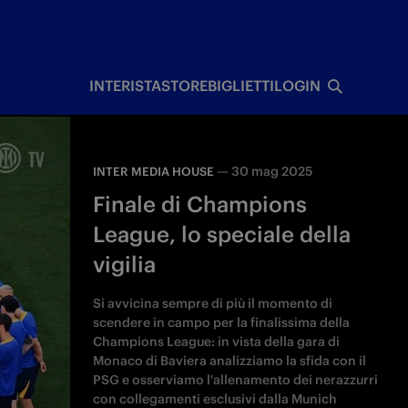
I
INTERISTA
STORE
BIGLIETTI
LOGIN
—
30 mag 2025
INTER MEDIA HOUSE
Finale di Champions
League, lo speciale della
vigilia
Si avvicina sempre di più il momento di
scendere in campo per la finalissima della
Champions League: in vista della gara di
Monaco di Baviera analizziamo la sfida con il
PSG e osserviamo l'allenamento dei nerazzurri
con collegamenti esclusivi dalla Munich