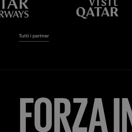
Tutti i partner
FORZA
I