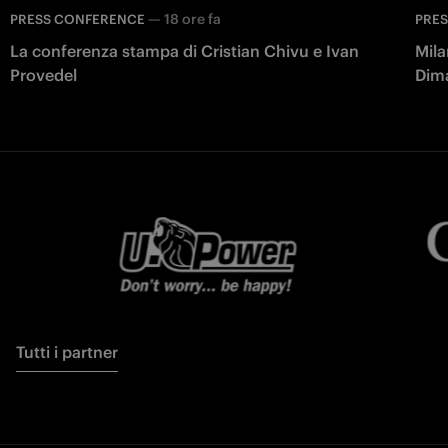
—
18 ore fa
PRESS CONFERENCE
PRE
La conferenza stampa di Cristian Chivu e Ivan
Mila
Provedel
Dim
Tutti i partner