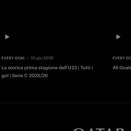
—
10 giu 2026
EVERY GOAL
EVERY G
La storica prima stagione dell'U23 | Tutti i
All Goa
gol | Serie C 2025/26