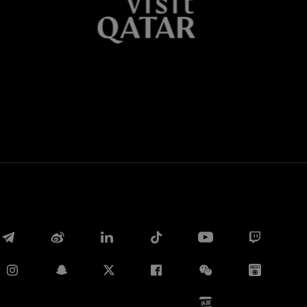
Whatsapp
E-mail
Copia link