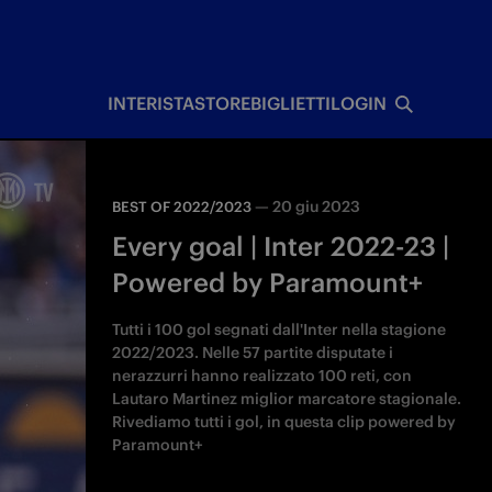
I
INTERISTA
STORE
BIGLIETTI
LOGIN
—
20 giu 2023
BEST OF 2022/2023
Every goal | Inter 2022-23 |
Powered by Paramount+
Tutti i 100 gol segnati dall'Inter nella stagione
2022/2023. Nelle 57 partite disputate i
nerazzurri hanno realizzato 100 reti, con
Lautaro Martinez miglior marcatore stagionale.
Rivediamo tutti i gol, in questa clip powered by
Paramount+