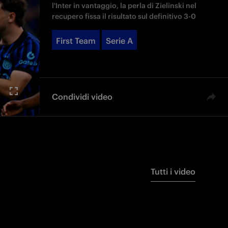
l'Inter in vantaggio, la perla di Zielinski nel
recupero fissa il risultato sul definitivo 3-0
First Team
Serie A
Condividi video
Tutti i video