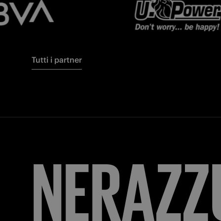
Tutti i partner
FORZA