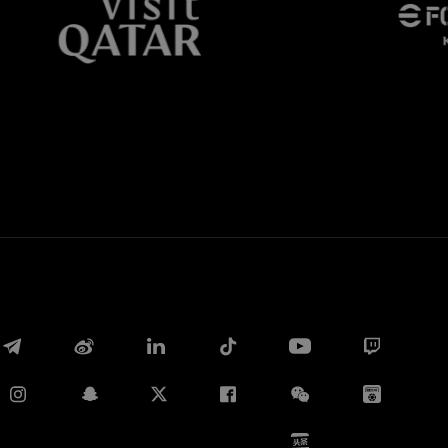
Whatsapp
E-mail
Copia link