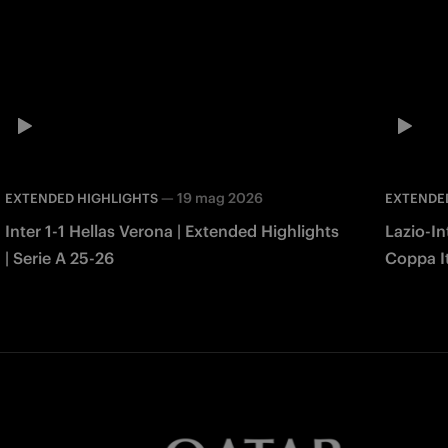
—
19 mag 2026
EXTENDED HIGHLIGHTS
EXTENDE
Inter 1-1 Hellas Verona | Extended Highlights
Lazio-In
| Serie A 25-26
Coppa It