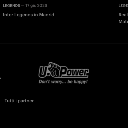
—
17 giu 2026
LEGENDS
LEG
Inter Legends in Madrid
Real
Matc
Tutti i partner