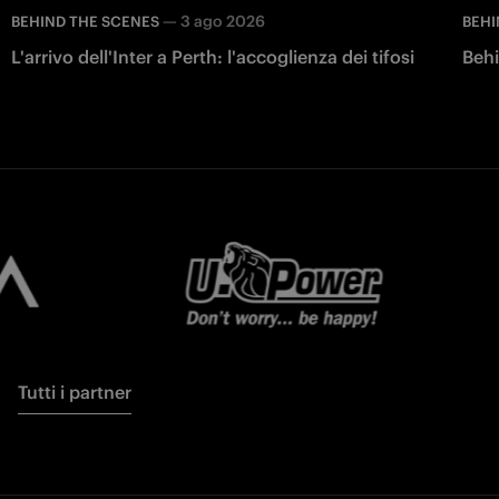
—
3 ago 2026
BEHIND THE SCENES
BEHI
L'arrivo dell'Inter a Perth: l'accoglienza dei tifosi
Behi
Tutti i partner