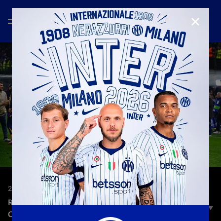
CHIUD
28 mag 2025
ROAD TO MUNICH | IL NOSTRO PERCORSO IN
CHAMPIONS LEAGUE