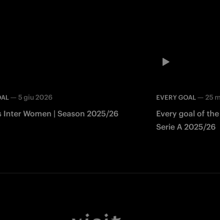
—
5 giu 2026
—
25 
OAL
EVERY GOAL
ls Inter Women | Season 2025/26
Every goal of the
Serie A 2025/26
Facebook
Twitter