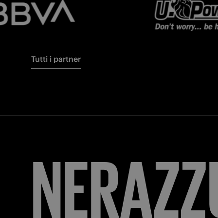
Tutti i partner
FORZA