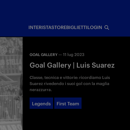
I
INTERISTA
STORE
BIGLIETTI
LOGIN
—
11 lug 2023
GOAL GALLERY
Goal Gallery | Luis Suarez
Classe, tecnica e vittorie: ricordiamo Luis
Suarez rivedendo i suoi gol con la maglia
nerazzurra.
Legends
First Team