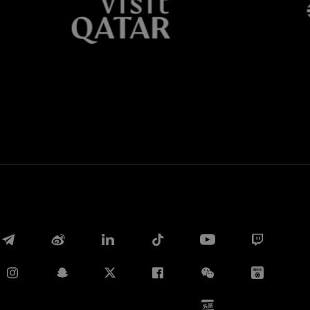
Whatsapp
E-mail
Copia link