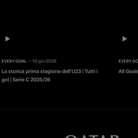
—
10 giu 2026
EVERY GOAL
EVERY G
La storica prima stagione dell'U23 | Tutti i
All Goa
gol | Serie C 2025/26