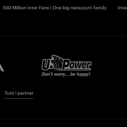
100 Million Inter Fans | One big nerazzurri family
Int
Tutti i partner