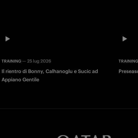
—
25 lug 2026
TRAINING
TRAININ
Il rientro di Bonny, Calhanoglu e Sucic ad
Preseas
Appiano Gentile