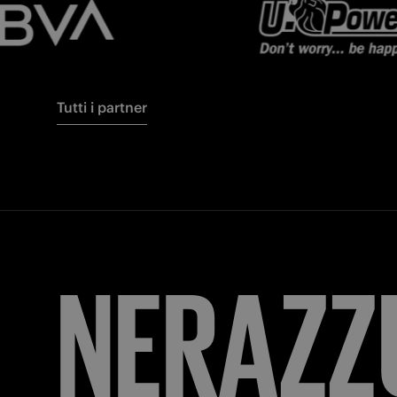
Tutti i partner
FORZA