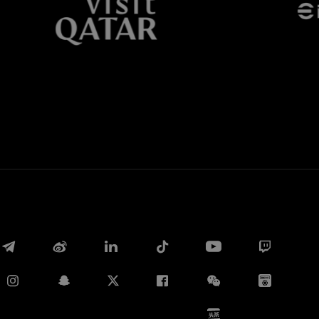
Whatsapp
E-mail
Copia link