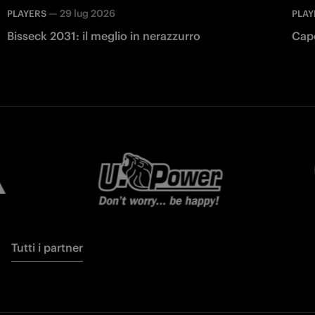
—
29 lug 2026
PLAYERS
PLAY
Bisseck 2031: il meglio in nerazzurro
Capo
Tutti i partner