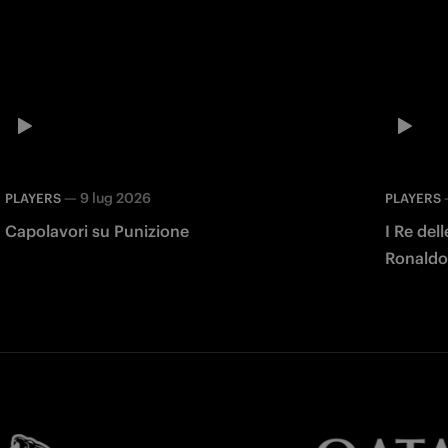
—
9 lug 2026
PLAYERS
PLAYERS
Capolavori su Punizione
I Re del
Ronaldo,