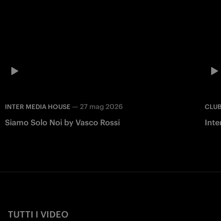
—
27 mag 2026
INTER MEDIA HOUSE
CLU
Siamo Solo Noi by Vasco Rossi
Inte
TUTTI I VIDEO