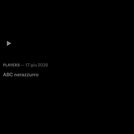
—
17 giu 2026
PLAYERS
ABC nerazzurro