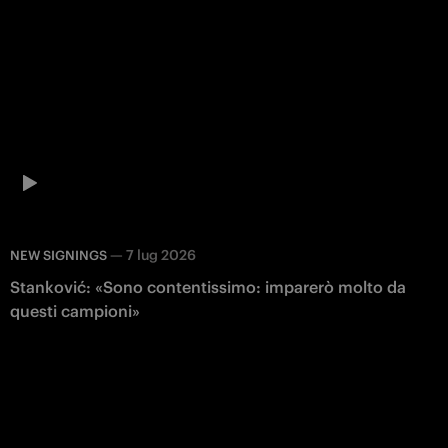
—
7 lug 2026
NEW SIGNINGS
Stanković: «Sono contentissimo: imparerò molto da
questi campioni»