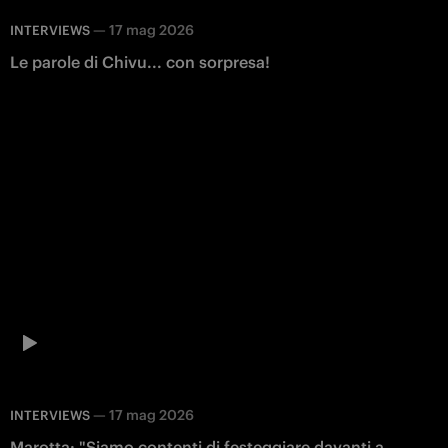
—
17 mag 2026
INTERVIEWS
Le parole di Chivu... con sorpresa!
—
17 mag 2026
INTERVIEWS
Marotta: "Siamo contenti di festeggiare davanti a