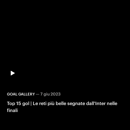
—
7 giu 2023
GOAL GALLERY
Top 15 gol | Le reti più belle segnate dall'Inter nelle
finali