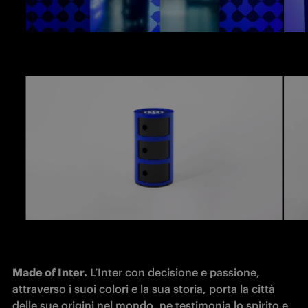
Made of Inter.
 L’Inter con decisione e passione, 
attraverso i suoi colori e la sua storia, porta la città 
delle sue origini nel mondo, ne testimonia lo spirito e 