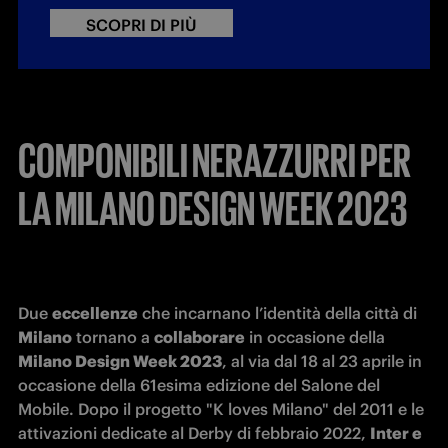
SCOPRI DI PIÙ
COMPONIBILI NERAZZURRI PER
LA MILANO DESIGN WEEK 2023
Due 
eccellenze
 che incarnano l’identità della città di 
Milano
 tornano a 
collaborare
 in occasione della 
Milano Design Week 2023
, al via dal 18 al 23 aprile in 
occasione della 61esima edizione del Salone del 
Mobile. Dopo il progetto "K loves Milano" del 2011 e le 
attivazioni dedicate al Derby di febbraio 2022, 
Inter e 