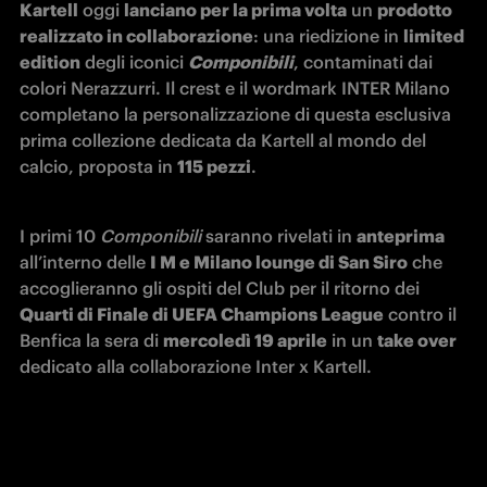
Kartell
 oggi 
lanciano per la prima volta
 un 
prodotto 
realizzato in collaborazione
: una riedizione in 
limited 
edition
 degli iconici 
Componibili
, contaminati dai 
colori Nerazzurri. Il crest e il wordmark INTER Milano 
completano la personalizzazione di questa esclusiva 
prima collezione dedicata da Kartell al mondo del 
calcio, proposta in 
115 pezzi
. 
I primi 10 
Componibili
 saranno rivelati in 
anteprima
all’interno delle 
I M e Milano lounge di San Siro
 che 
accoglieranno gli ospiti del Club per il ritorno dei 
Quarti di Finale di UEFA Champions League
 contro il 
Benfica la sera di 
mercoledì 19 aprile
 in un 
take over
dedicato alla collaborazione Inter x Kartell. 