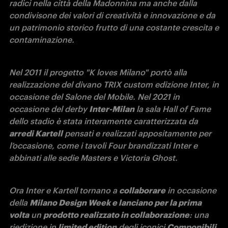
radici nella città della Madonnina ma anche dalla 
condivisone dei valori di creatività e innovazione e da 
un patrimonio storico frutto di una costante crescita e 
contaminazione.
Nel 2011 il progetto "K loves Milano" portò alla 
realizzazione del divano TRIX custom edizione Inter, in 
occasione del Salone del Mobile. Nel 2021 in 
occasione del derby 
Inter-Milan
 la sala Hall of Fame 
dello stadio è stata interamente caratterizzata da 
arredi Kartell
 pensati e realizzati appositamente per 
l’occasione, come i tavoli Four brandizzati Inter e 
abbinati alle sedie Masters e Victoria Ghost.
Ora Inter e Kartell tornano a 
collaborare
 in occasione 
della 
Milano Design Week e lanciano per la prima 
volta
 un 
prodotto realizzato in collaborazione
: una 
riedizione in 
limited edition
 degli iconici 
Componibili.