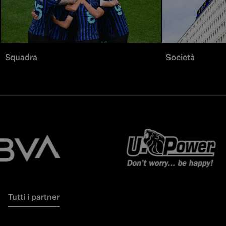
Squadra
Società
Tutti i partner