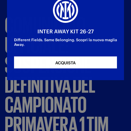
COMUNICATO
INTER AWAY KIT 26-27
UFFICIALE:
Different Fields. Same Belonging. Scopri la nuova maglia
Away.
SOSPENSIONE
ACQUISTA
DEFINITIVA
DEL
CAMPIONATO
PRIMAVERA
1
TIM