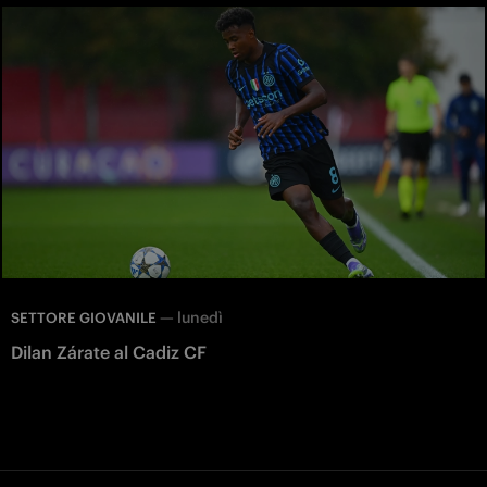
—
lunedì
SETTORE GIOVANILE
Dilan Zárate al Cadiz CF