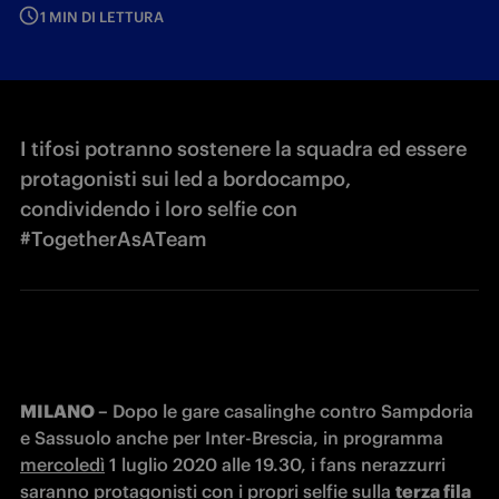
1 MIN DI LETTURA
I tifosi potranno sostenere la squadra ed essere
protagonisti sui led a bordocampo,
condividendo i loro selfie con
#TogetherAsATeam
MILANO –
 Dopo le gare casalinghe contro 
Sampdoria 
e Sassuolo anche per Inter-Brescia, in programma 
mercoledì
 1 luglio 2020 alle 19.30, i fans nerazzurri 
saranno 
protagonisti con i 
propri selfie sulla 
terza fila 