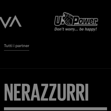
Tutti i partner
NERAZZURRI