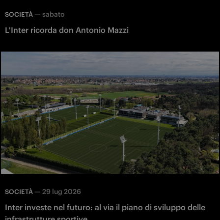
—
sabato
SOCIETÀ
L'Inter ricorda don Antonio Mazzi
—
29 lug 2026
SOCIETÀ
Inter investe nel futuro: al via il piano di sviluppo delle
infrastrutture sportive