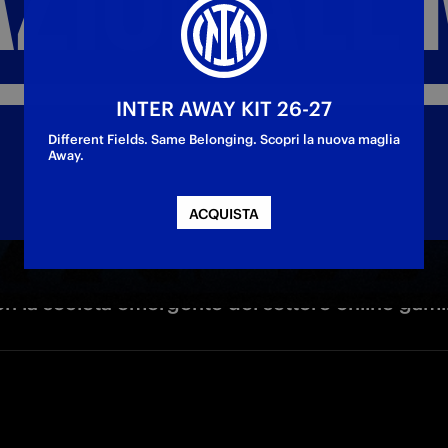
INTER AWAY KIT 26-27
Different Fields. Same Belonging. Scopri la nuova maglia
Away.
ACQUISTA
n la società emergente del settore online gami