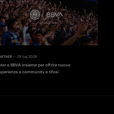
—
28 lug 2026
ARTNER
nter e BBVA insieme per offrire nuove
sperienze a community e tifosi