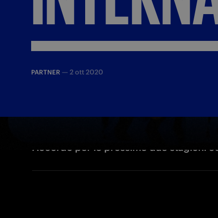
—
2 ott 2020
PARTNER
Accordo per le prossime due stagioni co