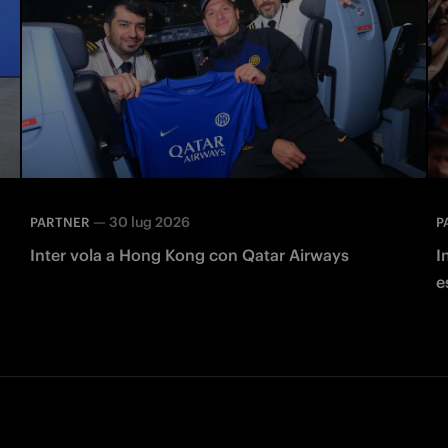
—
30 lug 2026
PARTNER
P
Inter vola a Hong Kong con Qatar Airways
I
e