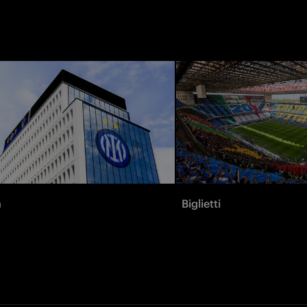
à
Biglietti