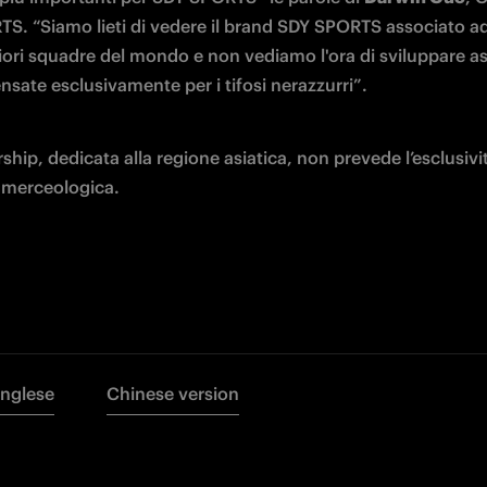
S. “Siamo lieti di vedere il brand SDY SPORTS associato ad
liori squadre del mondo e non vediamo l'ora di sviluppare a
ensate esclusivamente per i tifosi nerazzurri”.
ship, dedicata alla regione asiatica, non prevede l’esclusività
 merceologica. 
Inglese
Chinese version