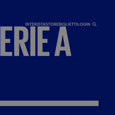
I
ERIE
A
INTERISTA
STORE
BIGLIETTI
LOGIN