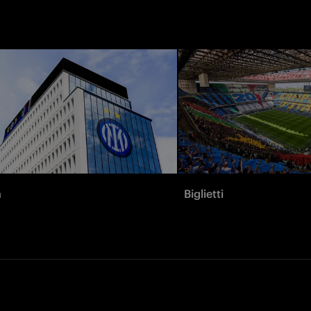
à
Biglietti