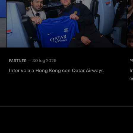
—
30 lug 2026
PARTNER
P
Inter vola a Hong Kong con Qatar Airways
I
e