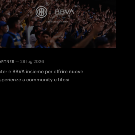
—
28 lug 2026
ARTNER
nter e BBVA insieme per offrire nuove
sperienze a community e tifosi