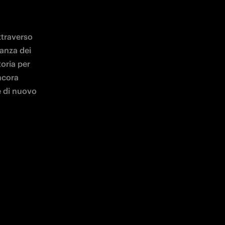
traverso 
anza dei 
oria per 
cora 
 di nuovo 