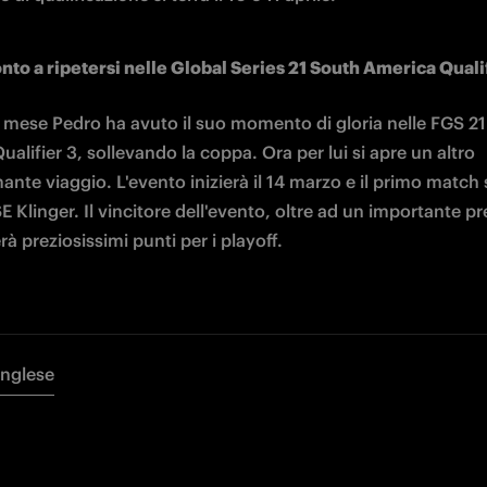
nto a ripetersi nelle Global Series 21 South America Quali
 mese Pedro ha avuto il suo momento di gloria nelle FGS 21
alifier 3, sollevando la coppa. Ora per lui si apre un altro 
nte viaggio. L'evento inizierà il 14 marzo e il primo match s
 Klinger. Il vincitore dell'evento, oltre ad un importante pr
à preziosissimi punti per i playoff. 
Inglese