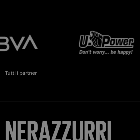
Tutti i partner
NERAZZURRI