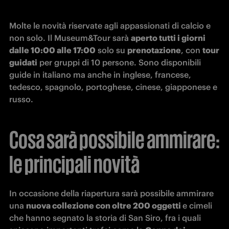
Molte le novità riservate agli appassionati di calcio e 
non solo. Il Museum&Tour sarà 
aperto tutti i giorni 
dalle 10:00 alle 17:00
 solo su 
prenotazione
, con 
tour 
guidati
 per gruppi di 10 persone. Sono disponibili 
guide in italiano ma anche in inglese, francese, 
tedesco, spagnolo, portoghese, cinese, giapponese e 
russo.
Cosa sarà possibile ammirare:
le principali novità
In occasione della riapertura sarà possibile ammirare 
una 
nuova collezione con oltre 200 oggetti 
e cimeli 
che hanno segnato la storia di San Siro, fra i quali 