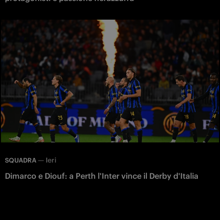
—
Ieri
SQUADRA
Dimarco e Diouf: a Perth l'Inter vince il Derby d'Italia