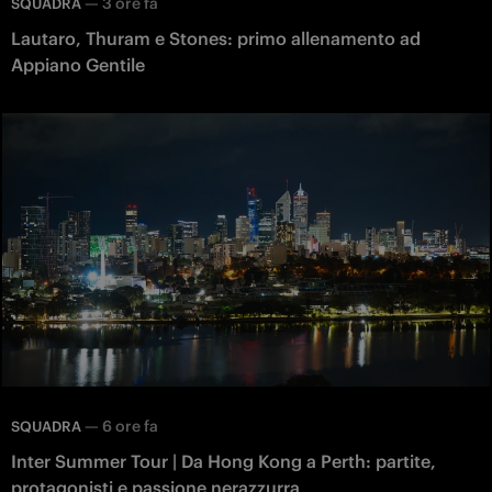
—
3 ore fa
SQUADRA
Lautaro, Thuram e Stones: primo allenamento ad
Appiano Gentile
—
6 ore fa
SQUADRA
Inter Summer Tour | Da Hong Kong a Perth: partite,
protagonisti e passione nerazzurra