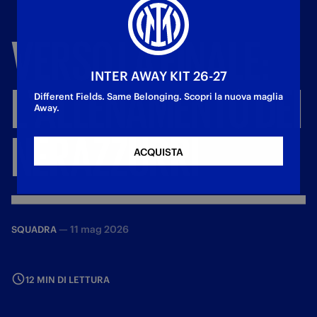
VERSO
LA
FINALE:
INTER AWAY KIT 26-27
L'ALLENAMENTO
DEI
Different Fields. Same Belonging. Scopri la nuova maglia
Away.
NERAZZURRI
ACQUISTA
—
11 mag 2026
SQUADRA
12 MIN DI LETTURA