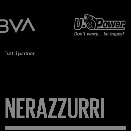
Tutti i partner
NERAZZURRI