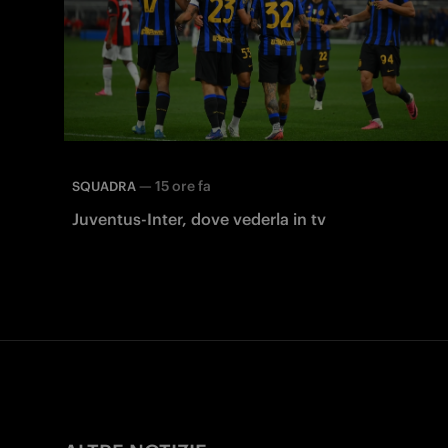
—
15 ore fa
SQUADRA
Juventus-Inter, dove vederla in tv