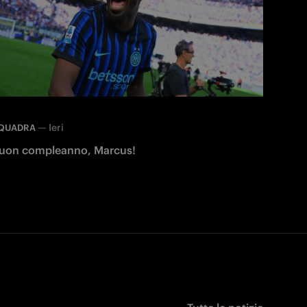
—
Ieri
QUADRA
uon compleanno, Marcus!