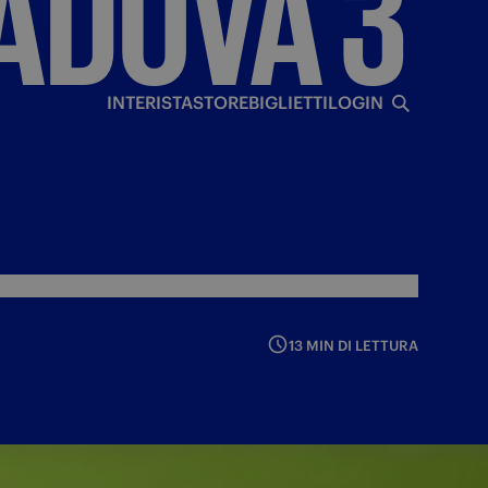
ADOVA
3
I
INTERISTA
STORE
BIGLIETTI
LOGIN
13 MIN DI LETTURA