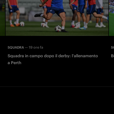
—
19 ore fa
SQUADRA
S
Squadra in campo dopo il derby: l'allenamento
B
a Perth