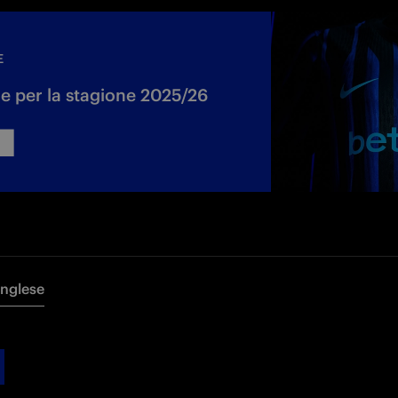
E
 per la stagione 2025/26
Inglese