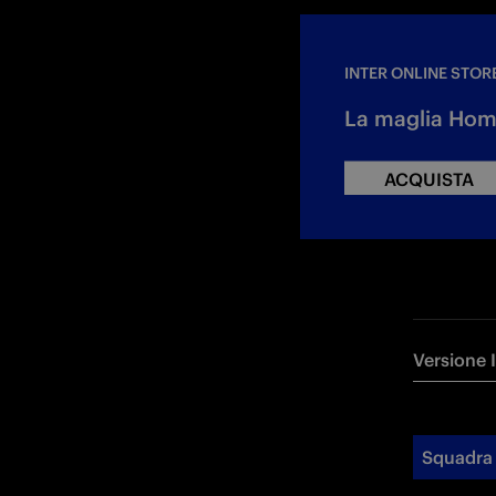
INTER ONLINE STOR
La maglia Home
ACQUISTA
Versione 
Squadra