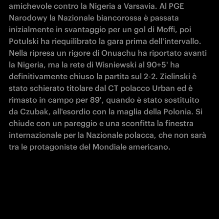
amichevole contro la Nigeria a Varsavia. Al PGE 
Narodowy la Nazionale biancorossa è passata 
inizialmente in svantaggio per un gol di Moffi, poi 
Potulski ha riequilibrato la gara prima dell'intervallo. 
Nella ripresa un rigore di Onuachu ha riportato avanti 
la Nigeria, ma la rete di Wisniewski al 90+5' ha 
definitivamente chiuso la partita sul 2-2. Zielinski è 
stato schierato titolare dal CT polacco Urban ed è 
rimasto in campo per 89', quando è stato sostituito 
da Czubak, all'esordio con la maglia della Polonia. Si 
chiude con un pareggio e una sconfitta la finestra 
internazionale per la Nazionale polacca, che non sarà 
tra le protagoniste del Mondiale americano.