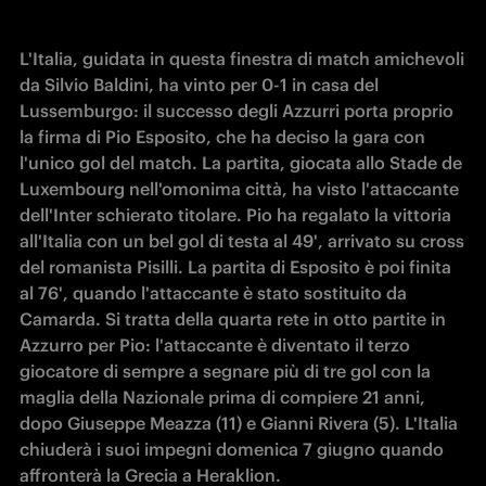
L'Italia, guidata in questa finestra di match amichevoli 
da Silvio Baldini, ha 
vinto 
per 0-1 in casa del 
Lussemburgo: il successo degli Azzurri porta proprio 
la firma di Pio Esposito, che ha deciso la gara con 
l'unico gol del match. La partita, giocata allo Stade de 
Luxembourg nell'omonima città, ha visto l'attaccante 
dell'Inter schierato titolare. Pio ha regalato la vittoria 
all'Italia con un bel gol di testa al 49', arrivato su cross 
del romanista Pisilli. La partita di Esposito è poi finita 
al 76', quando l'attaccante è stato sostituito da 
Camarda. Si tratta della quarta rete in otto partite in 
Azzurro per Pio: l'attaccante è diventato il terzo 
giocatore di sempre a segnare più di tre gol con la 
maglia della Nazionale prima di compiere 21 anni, 
dopo Giuseppe Meazza (11) e Gianni Rivera (5). L'Italia 
chiuderà i suoi impegni domenica 7 giugno quando 
affronterà la Grecia a Heraklion.