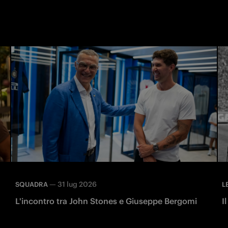
—
31 lug 2026
SQUADRA
L
L'incontro tra John Stones e Giuseppe Bergomi
I