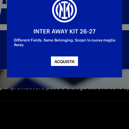
INTER AWAY KIT 26-27
Different Fields. Same Belonging. Scopri la nuova maglia
Away.
ACQUISTA
 per promuovere pace e dialogo attraverso lo s