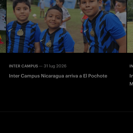
—
31 lug 2026
INTER CAMPUS
I
Inter Campus Nicaragua arriva a El Pochote
I
M