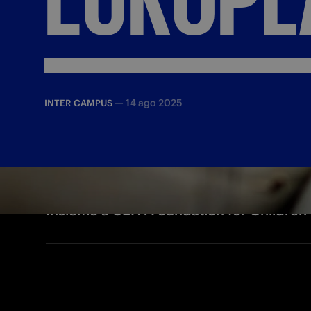
—
14 ago 2025
INTER CAMPUS
Insieme a UEFA Foundation for Children