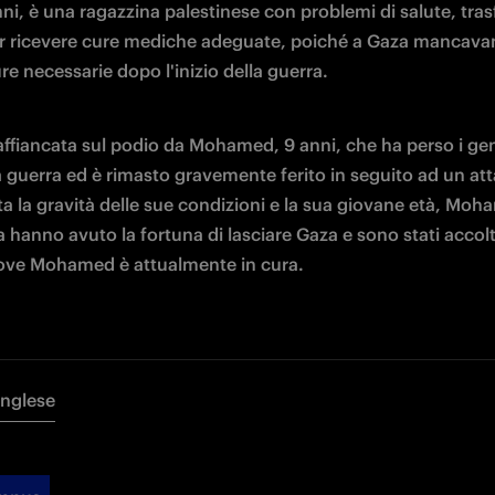
nni, è una ragazzina palestinese con problemi di salute, trasf
r ricevere cure mediche adeguate, poiché a Gaza mancavan
re necessarie dopo l'inizio della guerra.
affiancata sul podio da Mohamed, 9 anni, che ha perso i geni
a guerra ed è rimasto gravemente ferito in seguito ad un att
a la gravità delle sue condizioni e la sua giovane età, Moh
hanno avuto la fortuna di lasciare Gaza e sono stati accolti
ove Mohamed è attualmente in cura.
Inglese