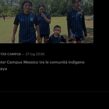
—
27 lug 2026
NTER CAMPUS
nter Campus Messico tra le comunità indigene
aya