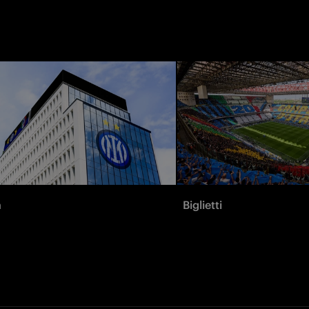
à
Biglietti