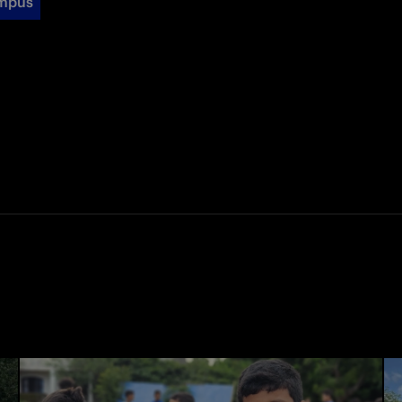
ampus