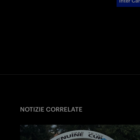
Inter C
NOTIZIE CORRELATE