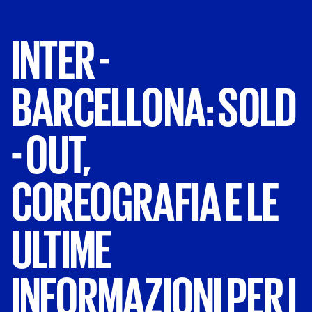
INTER
-
BARCELLONA:
SOLD
-
OUT,
COREOGRAFIA
E
LE
ULTIME
INFORMAZIONI
PER
I