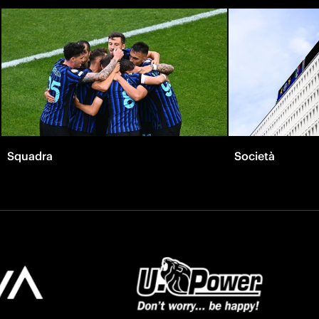
Squadra
Società