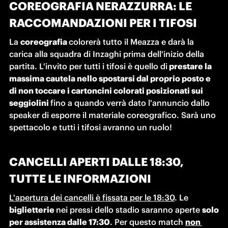
COREOGRAFIA NERAZZURRA: LE
RACCOMANDAZIONI PER I TIFOSI
La 
coreografia 
colorerà tutto il Meazza e darà la 
carica alla squadra di Inzaghi prima dell'inizio della 
partita. L'invito per tutti i tifosi è quello di
 prestare la 
massima cautela nello spostarsi dal proprio posto e 
di non toccare i cartoncini colorati posizionati sui 
seggiolini 
fino a quando verrà dato l'annuncio dallo 
speaker di esporre il materiale coreografico. Sarà uno 
spettacolo e tutti i tifosi avranno un ruolo!
CANCELLI APERTI DALLE 18:30,
TUTTE LE INFORMAZIONI
L'apertura dei cancelli è fissata per le 18:30
. Le 
biglietterie 
nei pressi dello stadio saranno aperte 
solo 
per assistenza dalle 17:30
. Per questo match 
non 