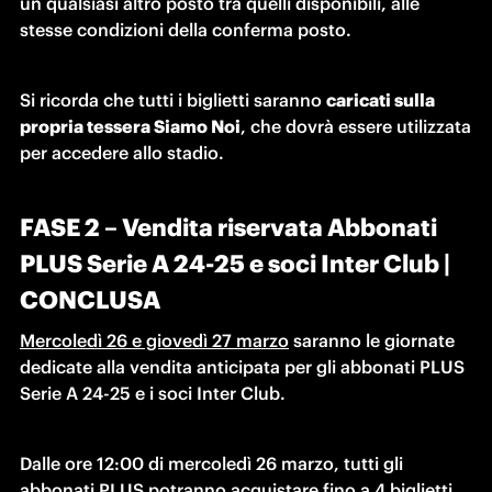
un qualsiasi altro posto tra quelli disponibili, alle 
stesse condizioni della conferma posto.
Si ricorda che tutti i biglietti saranno 
caricati sulla 
propria tessera Siamo Noi
, che dovrà essere utilizzata 
per accedere allo stadio.
FASE 2 – Vendita riservata Abbonati
PLUS Serie A 24-25 e soci Inter Club |
CONCLUSA
Mercoledì 26 e giovedì 27 marzo
 saranno le giornate 
dedicate alla vendita anticipata per gli abbonati PLUS 
Serie A 24-25 e i soci Inter Club.
Dalle ore 12:00 di mercoledì 26 marzo, tutti gli 
abbonati PLUS potranno acquistare fino a 4 biglietti 