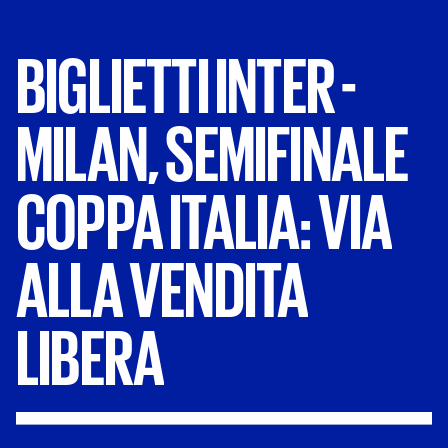
BIGLIETTI
INTER
-
MILAN,
SEMIFINALE
COPPA
ITALIA:
VIA
ALLA
VENDITA
LIBERA