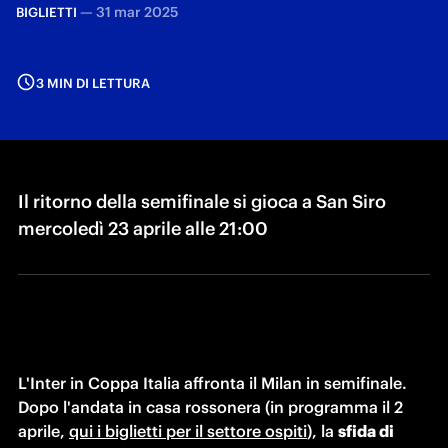
—
31 mar 2025
BIGLIETTI
3 MIN DI LETTURA
Il ritorno della semifinale si gioca a San Siro
mercoledì 23 aprile alle 21:00
L'Inter in Coppa Italia affronta il Milan in semifinale. 
Dopo l'andata in casa rossonera (in programma il 2 
aprile, 
qui i biglietti per il settore ospiti
), la 
sfida di 