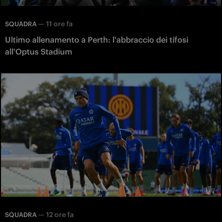
—
11 ore fa
SQUADRA
Ultimo allenamento a Perth: l'abbraccio dei tifosi
all'Optus Stadium
—
12 ore fa
SQUADRA