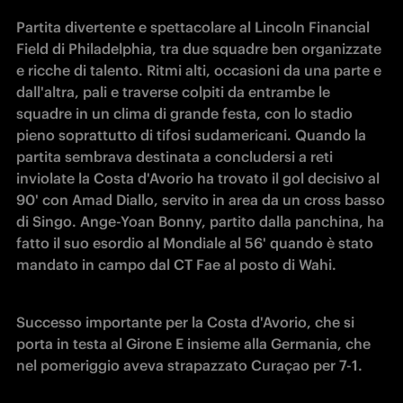
Partita divertente e spettacolare al Lincoln Financial 
Field di Philadelphia, tra due squadre ben organizzate 
e ricche di talento. Ritmi alti, occasioni da una parte e 
dall'altra, pali e traverse colpiti da entrambe le 
squadre in un clima di grande festa, con lo stadio 
pieno soprattutto di tifosi sudamericani. Quando la 
partita sembrava destinata a concludersi a reti 
inviolate la Costa d'Avorio ha trovato il gol decisivo al 
90' con Amad Diallo, servito in area da un cross basso 
di Singo. Ange-Yoan Bonny, partito dalla panchina, ha 
fatto il suo esordio al Mondiale al 56' quando è stato 
mandato in campo dal CT Fae al posto di Wahi. 
Successo importante per la Costa d'Avorio, che si 
porta in testa al Girone E insieme alla Germania, che 
nel pomeriggio aveva strapazzato Curaçao per 7-1.