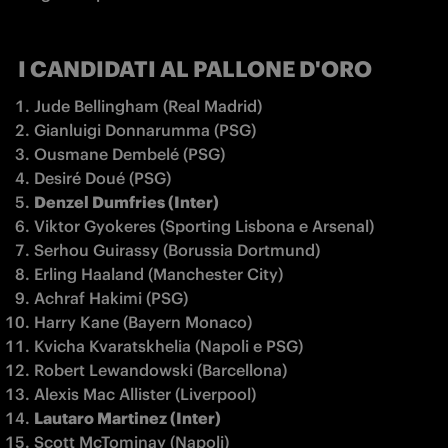
I CANDIDATI AL PALLONE D'ORO
Jude Bellingham (Real Madrid)
Gianluigi Donnarumma (PSG)
Ousmane Dembelé (PSG)
Desiré Doué (PSG)
Denzel Dumfries (Inter)
Viktor Gyokeres (Sporting Lisbona e Arsenal)
Serhou Guirassy (Borussia Dortmund)
Erling Haaland (Manchester City)
Achraf Hakimi (PSG)
Harry Kane (Bayern Monaco)
Kvicha Kvaratskhelia (Napoli e PSG)
Robert Lewandowski (Barcellona)
Alexis Mac Allister (Liverpool)
Lautaro Martinez (Inter)
Scott McTominay (Napoli)