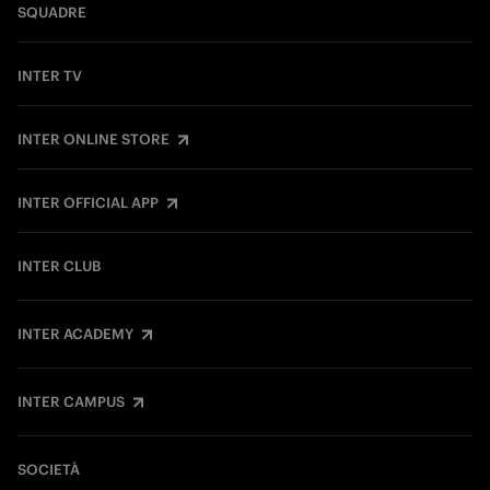
SQUADRE
INTER TV
INTER ONLINE STORE
INTER OFFICIAL APP
INTER CLUB
INTER ACADEMY
INTER CAMPUS
SOCIETÀ