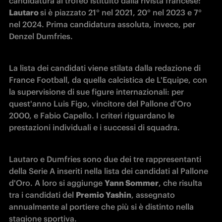
candidatura al trofeo istituito dalla rivista francese: 
Lautaro 
si è piazzato 21° nel 2021, 20° nel 2023 e 7° 
nel 2024. Prima candidatura assoluta, invece, per 
Denzel Dumfries.
La lista dei candidati viene stilata dalla redazione di 
France Football, da quella calcistica de L'Equipe, con 
la supervisione di sue figure internazionali: per 
quest'anno Luis Figo, vincitore del Pallone d'Oro 
2000, e Fabio Capello. I criteri riguardano le 
prestazioni individuali e i successi di squadra. 
Lautaro e Dumfries sono due dei tre rappresentanti 
della Serie A inseriti nella lista dei candidati al Pallone 
d'Oro. A loro si aggiunge 
Yann Sommer
, che risulta 
tra i candidati del 
Premio Yashin
, assegnato 
annualmente al portiere che più si è distinto nella 
stagione sportiva.