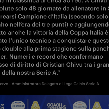
ato l’unico tecnico a conquistare quest
o double alla prima stagione sulla panc
nter. Numeri e record che confermano
sso di diritto di Cristian Chivu tra i gra
 della nostra Serie A.”
iervo - Amministratore Delegato di Lega Calcio Serie A