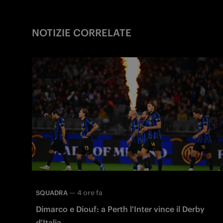
NOTIZIE CORRELATE
—
4 ore fa
SQUADRA
Dimarco e Diouf: a Perth l'Inter vince il Derby
d'Italia