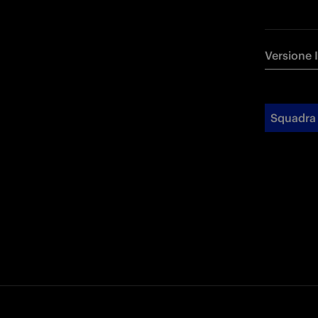
Versione 
Squadra