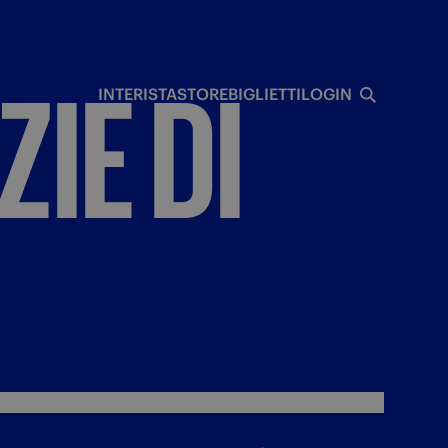
I
ZIE
DI
INTERISTA
STORE
BIGLIETTI
LOGIN