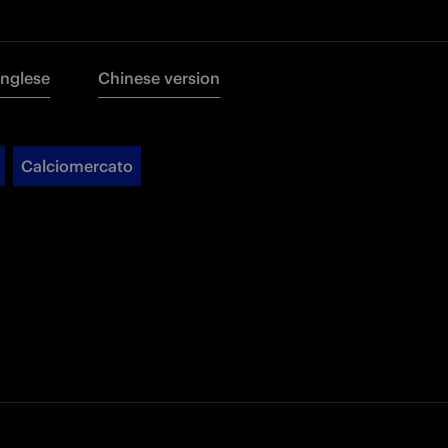
Inglese
Chinese version
Calciomercato