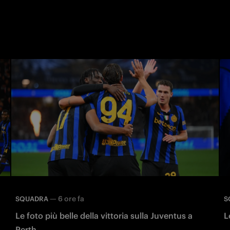
—
6 ore fa
SQUADRA
S
Le foto più belle della vittoria sulla Juventus a
L
Perth