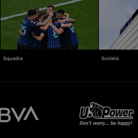
Squadra
Società