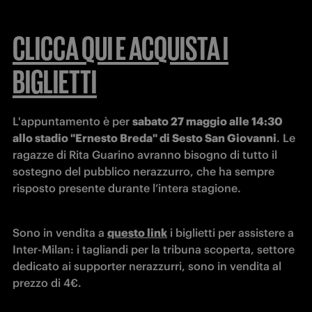
CLICCA QUI E ACQUISTA I
BIGLIETTI
L'appuntamento è per 
sabato 27 maggio alle 14:30 
allo stadio "Ernesto Breda" di Sesto San Giovanni
. Le 
ragazze di Rita Guarino avranno bisogno di tutto il 
sostegno del pubblico nerazzurro, che ha sempre 
risposto presente durante l’intera stagione.
Sono in vendita a 
questo link
 i biglietti per assistere a 
Inter-Milan: i tagliandi per la tribuna scoperta, settore 
dedicato ai supporter nerazzurri, sono in vendita al 
prezzo di 4€.