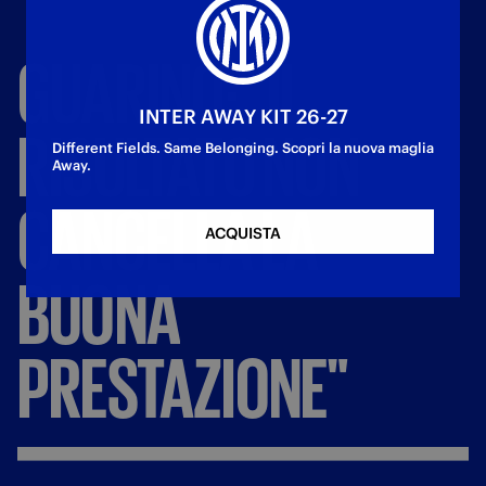
GUARINO:
"IL
INTER AWAY KIT 26-27
RISULTATO
NON
Different Fields. Same Belonging. Scopri la nuova maglia
Away.
CANCELLA
LA
ACQUISTA
BUONA
PRESTAZIONE"