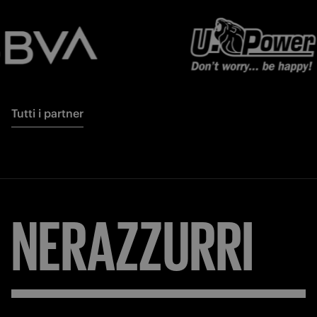
Tutti i partner
NERAZZURRI