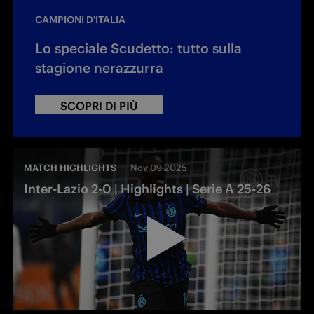
CAMPIONI D'ITALIA
Lo speciale Scudetto: tutto sulla
stagione nerazzurra
SCOPRI DI PIÙ
MATCH HIGHLIGHTS
Nov 09 2025
Inter-Lazio 2-0 | Highlights | Serie A 25-26