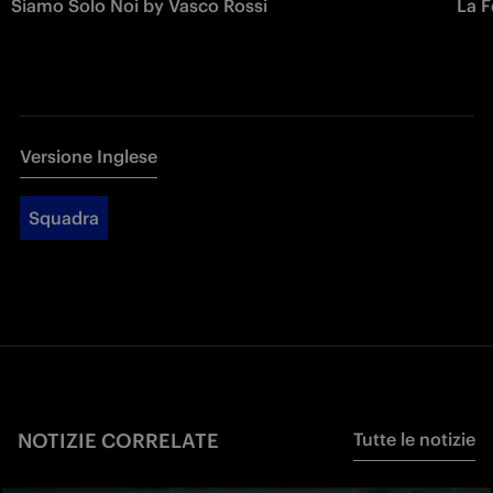
Siamo Solo Noi by Vasco Rossi
La F
Versione Inglese
Squadra
NOTIZIE CORRELATE
Tutte le notizie