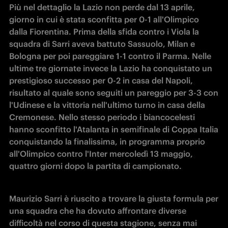
Più nel dettaglio la Lazio non perde dal 13 aprile, 
giorno in cui è stata sconfitta per 0-1 all'Olimpico 
dalla Fiorentina. Prima della sfida contro i Viola la 
squadra di Sarri aveva battuto Sassuolo, Milan e 
Bologna per poi pareggiare 1-1 contro il Parma. Nelle 
ultime tre giornate invece la Lazio ha conquistato un 
prestigioso successo per 0-2 in casa del Napoli, 
risultato al quale sono seguiti un pareggio per 3-3 con 
l'Udinese e la vittoria nell'ultimo turno in casa della 
Cremonese. Nello stesso periodo i biancocelesti 
hanno sconfitto l'Atalanta in semifinale di Coppa Italia 
conquistando la finalissima, in programma proprio 
all'Olimpico contro l'Inter mercoledì 13 maggio, 
quattro giorni dopo la partita di campionato.
Maurizio Sarri è riuscito a trovare la giusta formula per 
una squadra che ha dovuto affrontare diverse 
difficoltà nel corso di questa stagione, senza mai 