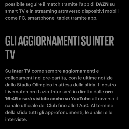
possibile seguire il match tramite l'app di 
DAZN
 su 
smart TV e in streaming attraverso dispositivi mobili 
come PC, smartphone, tablet tramite app.
GLI AGGIORNAMENTI SU INTER
TV
Su 
Inter TV
 come sempre aggiornamenti e 
collegamenti nel pre-partita, con le ultime notizie 
dallo Stadio Olimpico in attesa della sfida. Il nostro 
Livematch pre Lazio-Inter sarà in diretta dalle 
ore 
16:45 e sarà visibile anche su YouTube
 attraverso il 
canale ufficiale del Club fino alle 17:50. Al termine 
della sfida tutti gli approfondimenti, le analisi e le 
interviste.