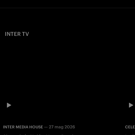
INTER TV
—
27 mag 2026
INTER MEDIA HOUSE
CEL