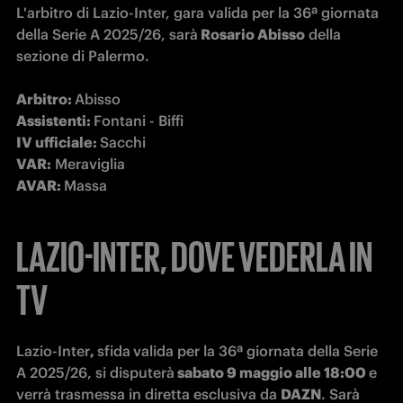
L'arbitro di Lazio-Inter, gara valida per la 36ª giornata 
della Serie A 2025/26, sarà
 Rosario Abisso
 della 
sezione di Palermo.

Arbitro: 
Assistenti: 
IV ufficiale: 
VAR:
AVAR: 
Massa
LAZIO-INTER, DOVE VEDERLA IN
TV
Lazio-Inter
, 
sfida
valida per la 36ª giornata della Serie 
A 2025/26, si disputerà
 sabato 9 maggio alle 18:00 
e 
verrà trasmessa in diretta esclusiva da 
DAZN
. Sarà 