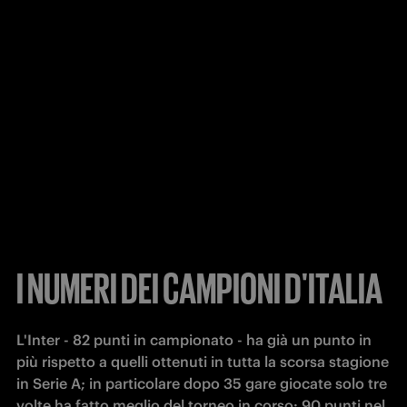
I NUMERI DEI CAMPIONI D'ITALIA
L'Inter - 82 punti in campionato - ha già un punto in 
più rispetto a quelli ottenuti in tutta la scorsa stagione 
in Serie A; in particolare dopo 35 gare giocate solo tre 
volte ha fatto meglio del torneo in corso: 90 punti nel 