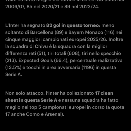
2006/07, 85 nel 2020/21 e 89 nel 2023/24.
L'Inter ha segnato
 82 gol in questo torneo
: meno 
soltanto di Barcellona (89) e Bayern Monaco (116) nei 
cinque maggiori campionati europei 2025/26. Inoltre 
la squadra di Chivu è la squadra con la miglior 
differenza reti (51), tiri totali (608), tiri nello specchio 
(213), Expected Goals (66.4), percentuale realizzativa 
(13.5%) e tocchi in area avversaria (1196) in questa 
Serie A.
Non solo attacco: l’Inter ha collezionato 
17 clean 
sheet in questa Serie A 
e
nessuna squadra ha fatto 
meglio nei top 5 campionati europei in corso (a quota 
17 anche Como e Arsenal).