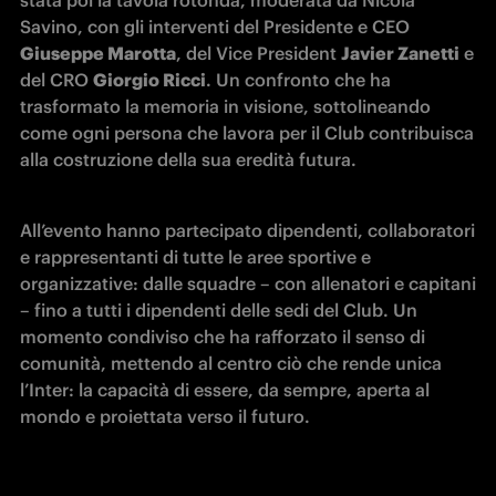
stata poi la tavola rotonda, moderata da Nicola 
Savino, con gli interventi del Presidente e CEO 
Giuseppe Marotta
, del Vice President 
Javier Zanetti
 e 
del CRO 
Giorgio Ricci
. Un confronto che ha 
trasformato la memoria in visione, sottolineando 
come ogni persona che lavora per il Club contribuisca 
alla costruzione della sua eredità futura.
All’evento hanno partecipato dipendenti, collaboratori 
e rappresentanti di tutte le aree sportive e 
organizzative: dalle squadre – con allenatori e capitani 
– fino a tutti i dipendenti delle sedi del Club. Un 
momento condiviso che ha rafforzato il senso di 
comunità, mettendo al centro ciò che rende unica 
l’Inter: la capacità di essere, da sempre, aperta al 
mondo e proiettata verso il futuro.