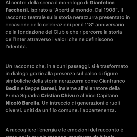
Al centro della scena il monologo di 
Gianfelice 
Facchetti
, ispirato a “
Aperti al mondo. Dal 1908
”, il 
racconto teatrale sulla storia nerazzurra presentato in 
occasione delle celebrazioni per il 118° anniversario 
della fondazione del Club e che ripercorre la storia 
dell’Inter attraverso i valori che ne definiscono 
l’identità.
Un racconto che, in alcuni passaggi, si è trasformato 
in dialogo grazie alla presenza sul palco di figure 
simboliche della storia nerazzurra come Gianfranco 
Bedin
 e Beppe 
Baresi
, insieme all'allenatore della 
Prima Squadra 
Cristian Chivu
 e al Vice Capitano 
Nicolò Barella
. Un intreccio di generazioni e ruoli 
diversi, uniti da un filo comune: l'appartenenza.
A raccogliere l'energia e le emozioni del racconto è 