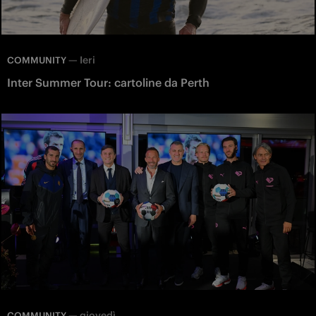
—
Ieri
COMMUNITY
Inter Summer Tour: cartoline da Perth
—
giovedì
COMMUNITY