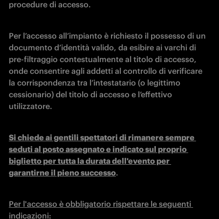
procedure di accesso.
Per l’accesso all’impianto è richiesto il possesso di un 
documento d’identità valido, da esibire ai varchi di 
pre-filtraggio contestualmente al titolo di accesso, 
onde consentire agli addetti al controllo di verificare 
la corrispondenza tra l’intestatario (o legittimo 
cessionario) del titolo di accesso e l’effettivo 
utilizzatore.
Si chiede ai gentili spettatori di rimanere sempre 
seduti al posto assegnato e indicato sul proprio 
biglietto per tutta la durata dell'evento per 
garantirne il pieno successo
.
Per l'accesso è obbligatorio rispettare le seguenti 
indicazioni: