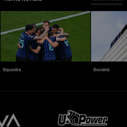
Squadra
Società