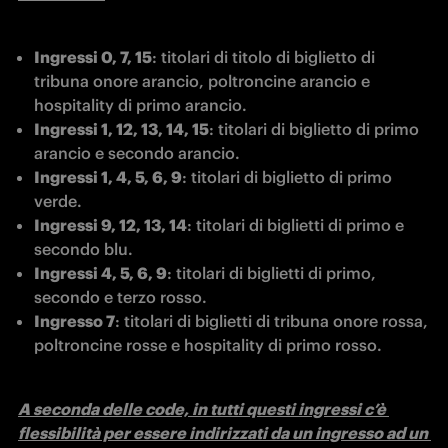
Ingressi 0, 7, 15
: titolari di titolo di biglietto di 
tribuna onore arancio, poltroncine arancio e 
hospitality di primo arancio.
Ingressi 1, 12, 13, 14, 15
: titolari di biglietto di primo 
arancio e secondo arancio.
Ingressi 1, 4, 5, 6, 9
: titolari di biglietto di primo 
verde.
Ingressi 9, 12, 13, 14
: titolari di biglietti di primo e 
secondo blu.
Ingressi 4, 5, 6, 9
: titolari di biglietti di primo, 
secondo e terzo rosso.
Ingresso 7
: titolari di biglietti di tribuna onore rossa, 
poltroncine rosse e hospitality di primo rosso.
A seconda delle code, in tutti questi ingressi c’è 
flessibilità per essere indirizzati da un ingresso ad un 