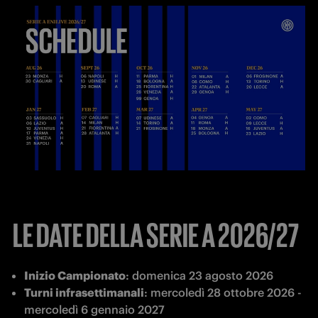
LE DATE DELLA SERIE A 2026/27
Inizio Campionato
: domenica 23 agosto 2026
Turni infrasettimanali
: mercoledì 28 ottobre 2026 - 
mercoledì 6 gennaio 2027