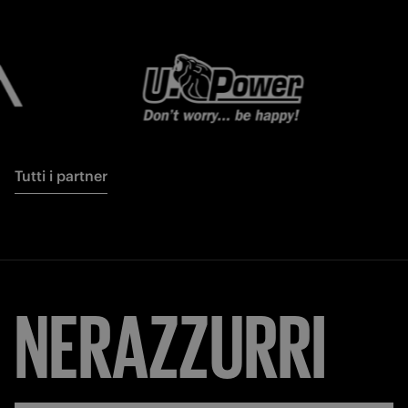
Tutti i partner
NERAZZURRI