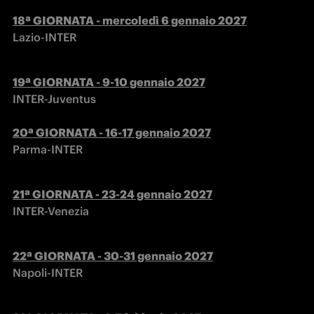
Lazio-INTER
INTER-Juventus

Parma-INTER
INTER-Venezia
Napoli-INTER