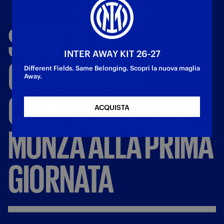
SERIE
A,
IL
INTER AWAY KIT 26-27
CALENDARIO
Different Fields. Same Belonging. Scopri la nuova maglia
Away.
COMPLETO:
INTER
-
ACQUISTA
MONZA
ALLA
PRIMA
GIORNATA