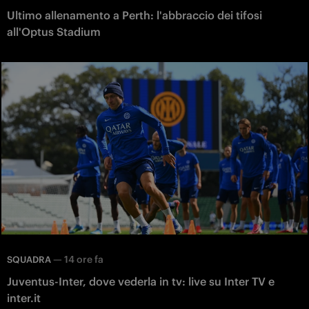
Ultimo allenamento a Perth: l'abbraccio dei tifosi
all'Optus Stadium
—
14 ore fa
SQUADRA
Juventus-Inter, dove vederla in tv: live su Inter TV e
inter.it