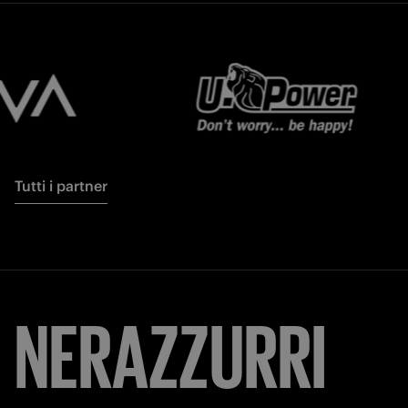
Tutti i partner
NERAZZURRI