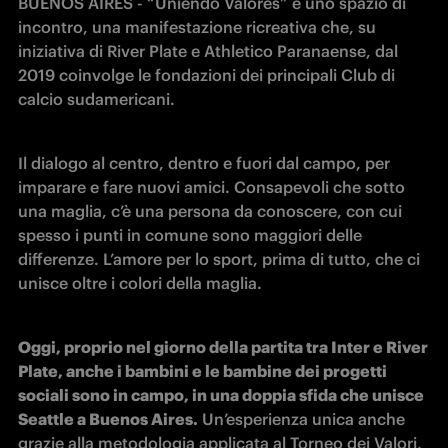
BUENOS AIRES - “Uniendo Valores” è uno spazio di 
incontro, una manifestazione ricreativa che, su 
iniziativa di River Plate e Athletico Paranaense, dal 
2019 coinvolge le fondazioni dei principali Club di 
calcio sudamericani.
Il dialogo al centro, dentro e fuori dal campo, per 
imparare e fare nuovi amici. Consapevoli che sotto 
una maglia, c’è una persona da conoscere, con cui 
spesso i punti in comune sono maggiori delle 
differenze. L’amore per lo sport, prima di tutto, che ci 
unisce oltre i colori della maglia.
Oggi, proprio nel giorno della partita tra Inter e River 
Plate, anche i bambini e le bambine dei progetti 
sociali sono in campo, in una doppia sfida che unisce 
Seattle a Buenos Aires.
 Un’esperienza unica anche 
grazie alla metodologia applicata al Torneo dei Valori, 