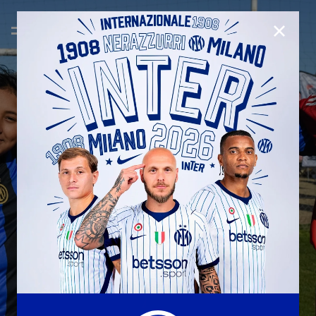
CHIUD