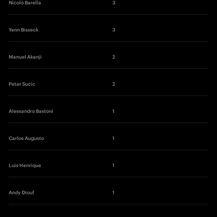
Nicolò Barella
3
Yann Bisseck
3
Manuel Akanji 
2
Petar Sucic
2
Alessandro Bastoni
1
Carlos Augusto
1
Luis Henrique
1
Andy Diouf
1