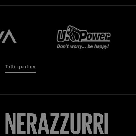
Tutti i partner
NERAZZURRI