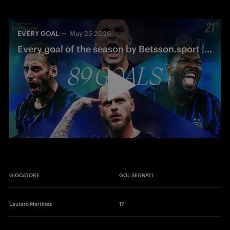
EVERY GOAL
May 25 2026
Every goal of the season by Betsson.sport | Serie A 2025/26
GIOCATORE
GOL SEGNATI
Lautaro Martinez 
17