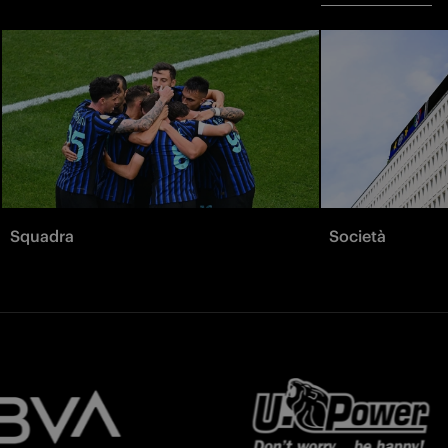
Squadra
Società