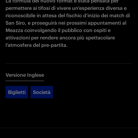
La formula del nuovo format è stata pensata per 
permettere ai tifosi di vivere un'esperienza diversa e 
riconoscibile in attesa del fischio d’inizio dei match di 
San Siro, e proseguirà nei prossimi appuntamenti al 
Meazza coinvolgendo il pubblico con ospiti e 
attivazioni per rendere ancora più spettacolare 
l’atmosfera del pre-partita. 
Versione Inglese
Biglietti
Società