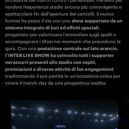
occasione del match contro i partenopei. Pensato per 
rendere l’esperienza stadio ancora più coinvolgente e 
spettacolare fin dall'apertura dei cancelli, il nuovo 
format ha preso il via con uno 
show supportato da un 
sistema integrato di luci ed effetti speciali
, 
progettato per valorizzare l'atmosfera sugli spalti e 
accompagnare i tifosi nei momenti che precedono la 
gara. Con una 
postazione centrale sul lato arancio, 
l’INTER LIVE SHOW ha coinvolto tutti i supporter 
nerazzurri presenti allo stadio con ospiti, 
premiazioni e diverse attività di fan engagement
trasformando il pre-partita in un'occasione unica per 
vivere il match-day da una prospettiva inedita. 