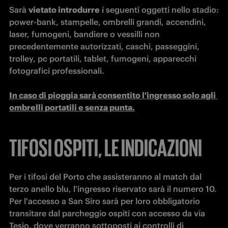
Sarà 
vietato introdurre
 i seguenti oggetti nello stadio: 
power-bank, stampelle, ombrelli grandi, accendini, 
laser, fumogeni, bandiere o vessilli non 
precedentemente autorizzati, caschi, passeggini, 
trolley, pc portatili, tablet, fumogeni, apparecchi 
fotografici professionali.

In caso di pioggia sarà consentito l'ingresso solo agli 
ombrelli portatili e senza punta.
TIFOSI OSPITI, LE INDICAZIONI
Per i tifosi del Porto che assisteranno al match dal 
terzo anello blu, l'ingresso riservato sarà il numero 10. 
Per l'accesso a San Siro sarà per loro obbligatorio 
transitare dal parcheggio ospiti con accesso da via 
Tesio, dove verranno sottoposti ai controlli di 