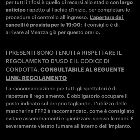
per tutti i tifosi è quello di recarsi allo stadio con
 largo 
anticipo 
rispetto al fischio d'inizio, per completare le 
procedure di controllo all'ingresso. 
L'apertura dei 
cancelli è prevista per le 19:00
: il consiglio è di 
arrivare al Meazza già per questo orario
.
I PRESENTI SONO TENUTI A RISPETTARE IL
REGOLAMENTO D'USO E IL CODICE DI
CONDOTTA,
CONSULTABILE AL SEGUENTE
LINK: REGOLAMENTO
La raccomandazione per tutti gli spettatori è di 
rispettare il regolamento. È obbligatorio occupare il 
posto indicato sul proprio tagliando. L'utilizzo delle 
mascherine FFP2 è raccomandato, come è consigliato 
evitare assembramenti e igienizzarsi spesso le mani. È 
severamente vietato fumare all'interno dell'impianto.