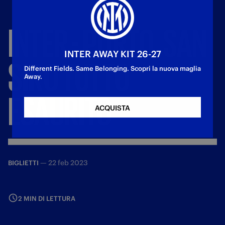
INTER
-
PORTO,
SAN
INTER AWAY KIT 26-27
SIRO
TUTTO
Different Fields. Same Belonging. Scopri la nuova maglia
Away.
ESAURITO
ACQUISTA
—
22 feb 2023
BIGLIETTI
2 MIN DI LETTURA