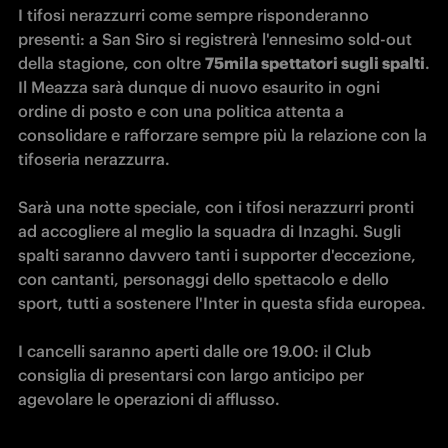
I tifosi nerazzurri come sempre risponderanno 
presenti: a San Siro si registrerà l'ennesimo sold-out 
della stagione, con oltre 
75mila spettatori sugli spalti
. 
Il Meazza sarà dunque di nuovo esaurito in ogni 
ordine di posto e con una politica attenta a 
consolidare e rafforzare sempre più la relazione con la 
tifoseria nerazzurra.

Sarà una notte speciale, con i tifosi nerazzurri pronti 
ad accogliere al meglio la squadra di Inzaghi. Sugli 
spalti saranno davvero tanti i supporter d'eccezione, 
con cantanti, personaggi dello spettacolo e dello 
sport, tutti a sostenere l'Inter in questa sfida europea.

I cancelli saranno aperti dalle ore 19.00: il Club 
consiglia di presentarsi con largo anticipo per 
agevolare le operazioni di afflusso.