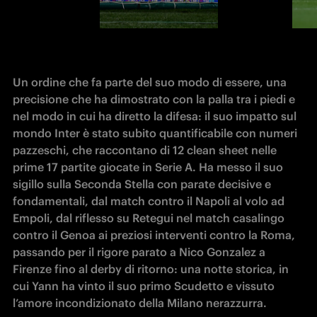
Un ordine che fa parte del suo modo di essere, una 
precisione che ha dimostrato con la palla tra i piedi e 
nel modo in cui ha diretto la difesa: il suo impatto sul 
mondo Inter è stato subito quantificabile con numeri 
pazzeschi, che raccontano di 12 clean sheet nelle 
prime 17 partite giocate in Serie A. Ha messo il suo 
sigillo sulla Seconda Stella con parate decisive e 
fondamentali, dal match contro il Napoli al volo ad 
Empoli, dal riflesso su Retegui nel match casalingo 
contro il Genoa ai preziosi interventi contro la Roma, 
passando per il rigore parato a Nico Gonzalez a 
Firenze fino al derby di ritorno: una notte storica, in 
cui Yann ha vinto il suo primo Scudetto e vissuto 
l’amore incondizionato della Milano nerazzurra. 