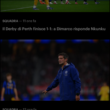
—
11 ore fa
SQUADRA
Il Derby di Perth finisce 1-1: a Dimarco risponde Nkunku
—
12 ore fa
SQUADRA