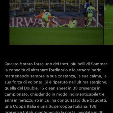
Questo è stato forse uno dei tratti più belli di Sommer: 
la capacità di alternare l’ordinario e lo straordinario 
mantenendo sempre la sua costanza, la sua calma, la 
sua forza di volontà. Si è ripetuto nell’ultima stagione, 
quella del Double: 15 clean sheet in 33 presenze in 
campionato, chiudendo in modo indimenticabile tre 
anni in nerazzurro in cui ha conquistato due Scudetti, 
una Coppa Italia e una Supercoppa Italiana. 139 
presenze totali, mantenendo la porta inviolata in 66 