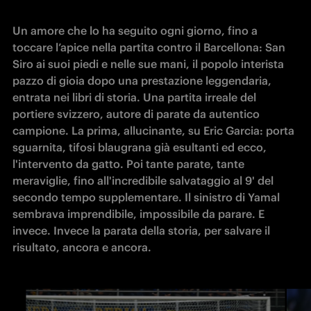
Un amore che lo ha seguito ogni giorno, fino a 
toccare l’apice nella partita contro il Barcellona: San 
Siro ai suoi piedi e nelle sue mani, il popolo interista 
pazzo di gioia dopo una prestazione leggendaria, 
entrata nei libri di storia. Una partita irreale del 
portiere svizzero, autore di parate da autentico 
campione. La prima, allucinante, su Eric Garcia: porta 
sguarnita, tifosi blaugrana già esultanti ed ecco, 
l'intervento da gatto. Poi tante parate, tante 
meraviglie, fino all'incredibile salvataggio al 9' del 
secondo tempo supplementare. Il sinistro di Yamal 
sembrava imprendibile, impossibile da parare. E 
invece. Invece la parata della storia, per salvare il 
risultato, ancora e ancora.