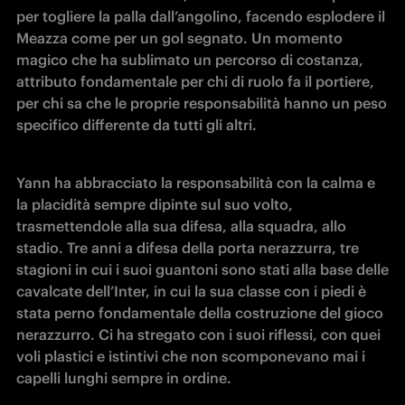
per togliere la palla dall’angolino, facendo esplodere il 
Meazza come per un gol segnato. Un momento 
magico che ha sublimato un percorso di costanza, 
attributo fondamentale per chi di ruolo fa il portiere, 
per chi sa che le proprie responsabilità hanno un peso 
specifico differente da tutti gli altri. 
Yann ha abbracciato la responsabilità con la calma e 
la placidità sempre dipinte sul suo volto, 
trasmettendole alla sua difesa, alla squadra, allo 
stadio. Tre anni a difesa della porta nerazzurra, tre 
stagioni in cui i suoi guantoni sono stati alla base delle 
cavalcate dell’Inter, in cui la sua classe con i piedi è 
stata perno fondamentale della costruzione del gioco 
nerazzurro. Ci ha stregato con i suoi riflessi, con quei 
voli plastici e istintivi che non scomponevano mai i 
capelli lunghi sempre in ordine. 