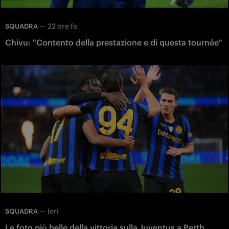
—
22 ore fa
SQUADRA
Chivu: "Contento della prestazione e di questa tournée"
—
Ieri
SQUADRA
Le foto più belle della vittoria sulla Juventus a Perth