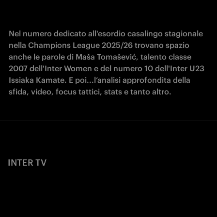
Nel numero dedicato all'esordio casalingo stagionale 
nella Champions League 2025/26 trovano spazio 
anche le parole di 
Maša Tomašević, talento classe 
2007 dell'Inter Women e del numero 10 dell'Inter U23 
Issiaka Kamate. E poi...l’analisi approfondita della 
sfida, video, focus tattici, stats e tanto altro. 
INTER TV