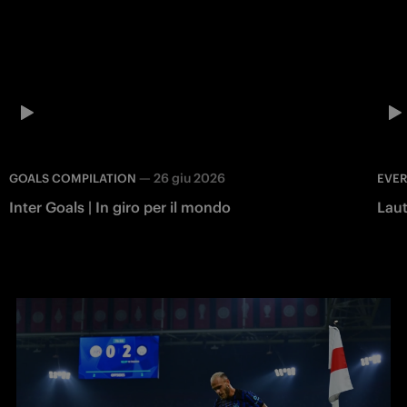
—
26 giu 2026
GOALS COMPILATION
EVER
Inter Goals | In giro per il mondo
Laut