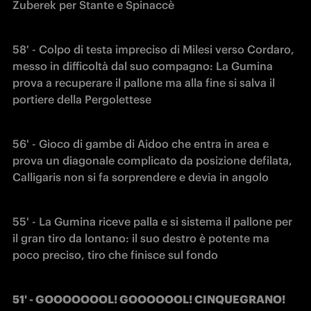
Zuberek per Stante e Spinaccè
58' - Colpo di testa impreciso di Milesi verso Cordaro, 
messo in difficoltà dal suo compagno: La Gumina 
prova a recuperare il pallone ma alla fine si salva il 
portiere della Pergolettese
56' - Gioco di gambe di Aidoo che entra in area e 
prova un diagonale complicato da posizione defilata, 
Calligaris non si fa sorprendere e devia in angolo
55' - La Gumina riceve palla e si sistema il pallone per 
il gran tiro da lontano: il suo destro è potente ma 
poco preciso, tiro che finisce sul fondo
51' - GOOOOOOOL! GOOOOOOL! CINQUEGRANO! 