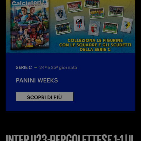
SERIE C
24ª e 25ª giornata
PANINI WEEKS
SCOPRI DI PIÙ
INTER U23-PERGOLETTESE 1-1 | IL