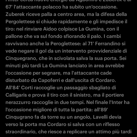
67' l'attaccante polacco ha subito un'occasione. 
Zuberek riceve palla a centro area, ma la difesa della 
Pergolettese si chiude rapidamente e gli impedisce il 
tiro: nel rinviare Aidoo colpisce La Gumina, con il 
pallone che va sul fondo sfiorando il palo. I cambi 
ravvivano anche la Peroglettese: al 71' Ferrandino si 
vede negare il gol da un intervento provvidenziale di 
Cinquegrano, che in scivolata salva la sua porta. Sei 
minuti più tardi La Gumina lanciato in area avrebbe 
l'occasione per segnare, ma l'attaccante cade 
disturbato da Capoferri e dall'uscita di Cordaro. 
All'84' Corti raccoglie un passaggio sbagliato di 
Calligaris e prova il tiro con il sinistro, ma il portiere 
nerazzurro raccoglie in due tempi. Nel finale l'Inter ha 
l'occasione migliore di tutta la partita: all'89' 
Cinqugrano fa da torre su un angolo, Lavelli devia 
verso la porta ma Cordaro si salva con un riflesso 
straordinario, che riesce a replicare un attimo più tardi 