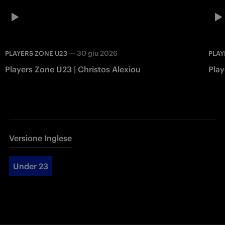
—
30 giu 2026
PLAYERS ZONE U23
PLAY
Players Zone U23 | Christos Alexiou
Play
Versione Inglese
Under 23