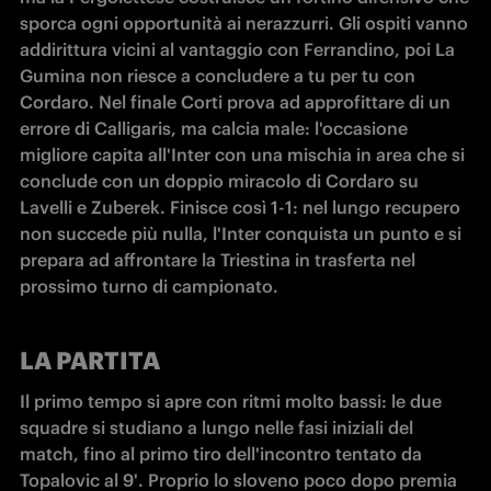
sporca ogni opportunità ai nerazzurri. Gli ospiti vanno 
addirittura vicini al vantaggio con Ferrandino, poi La 
Gumina non riesce a concludere a tu per tu con 
Cordaro. Nel finale Corti prova ad approfittare di un 
errore di Calligaris, ma calcia male: l'occasione 
migliore capita all'Inter con una mischia in area che si 
conclude con un doppio miracolo di Cordaro su 
Lavelli e Zuberek. Finisce così 1-1: nel lungo recupero 
non succede più nulla, l'Inter conquista un punto e si 
prepara ad affrontare la Triestina in trasferta nel 
prossimo turno di campionato.
LA PARTITA
Il primo tempo si apre con ritmi molto bassi: le due 
squadre si studiano a lungo nelle fasi iniziali del 
match, fino al primo tiro dell'incontro tentato da 
Topalovic al 9'. Proprio lo sloveno poco dopo premia 