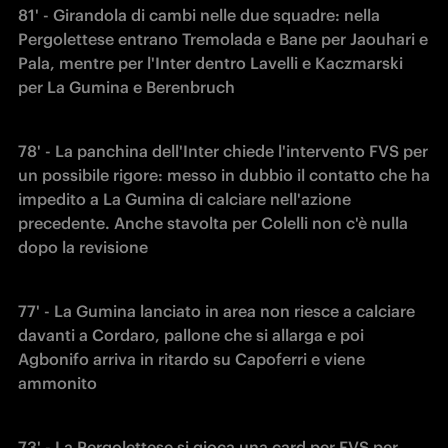
81' - Girandola di cambi nelle due squadre: nella 
Pergolettese entrano Tremolada e Bane per Jaouhari e 
Pala, mentre per l'Inter dentro Lavelli e Kaczmarski 
per La Gumina e Berenbruch
78' - La panchina dell'Inter chiede l'intervento FVS per 
un possibile rigore: messo in dubbio il contatto che ha 
impedito a La Gumina di calciare nell'azione 
precedente. Anche stavolta per Colelli non c'è nulla 
dopo la revisione
77' - La Gumina lanciato in area non riesce a calciare 
davanti a Cordaro, pallone che si allarga e poi 
Agbonifo arriva in ritardo su Capoferri e viene 
ammonito
73' - La Pergolettese si gioca una card per FVS per 