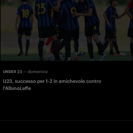
—
domenica
UNDER 23
U23, successo per 1-2 in amichevole contro
l'AlbinoLeffe