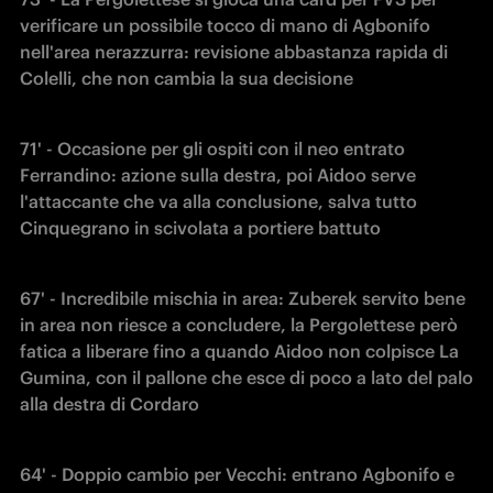
verificare un possibile tocco di mano di Agbonifo 
nell'area nerazzurra: revisione abbastanza rapida di 
Colelli, che non cambia la sua decisione
71' - Occasione per gli ospiti con il neo entrato 
Ferrandino: azione sulla destra, poi Aidoo serve 
l'attaccante che va alla conclusione, salva tutto 
Cinquegrano in scivolata a portiere battuto
67' - Incredibile mischia in area: Zuberek servito bene 
in area non riesce a concludere, la Pergolettese però 
fatica a liberare fino a quando Aidoo non colpisce La 
Gumina, con il pallone che esce di poco a lato del palo 
alla destra di Cordaro
64' - Doppio cambio per Vecchi: entrano Agbonifo e 