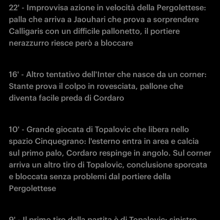
22' - Improvvisa azione in velocità della Pergolettese: 
palla che arriva a Jaouhari che prova a sorprendere 
Calligaris con un difficile pallonetto, il portiere 
nerazzurro riesce però a bloccare
16' - Altro tentativo dell'Inter che nasce da un corner: 
Stante prova il colpo in rovesciata, pallone che 
diventa facile preda di Cordaro
10' - Grande giocata di Topalovic che libera nello 
spazio Cinquegrano: l'esterno entra in area e calcia 
sul primo palo, Cordaro respinge in angolo. Sul corner 
arriva un altro tiro di Topalovic, conclusione sporcata 
e bloccata senza problemi dal portiere della 
Pergolettese
9' - Il primo tiro della partita è di Topalovic: sinistro 