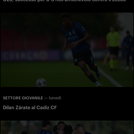
—
lunedì
SETTORE GIOVANILE
Dilan Zárate al Cadiz CF