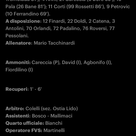
Pala (26 Bane 81'); 11 Corti (99 Rossetti 86'), 9 Petrovic 
A disposizione
: 12 Finardi, 22 Doldi, 2 Catena, 3 
Antolini, 70 Orlandi, 72 Padalino, 76 Roversi, 77 
Allenatore
: Mario Tacchinardi
Ammoniti: 
Careccia (P), David (I), Agbonifo (I), 
Fiordilino (I)
Recuperi
: 1' - 6'
Arbitro:
Assistenti
Quarto ufficiale:
Operatore FVS:
 Martinelli