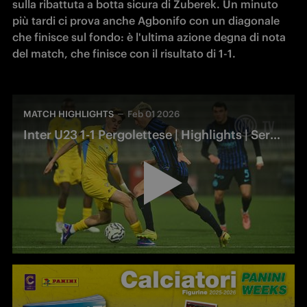
sulla ribattuta a botta sicura di Zuberek. Un minuto 
più tardi ci prova anche Agbonifo con un diagonale 
che finisce sul fondo: è l'ultima azione degna di nota 
del match, che finisce con il risultato di 1-1.
MATCH HIGHLIGHTS
Feb 01 2026
Inter U23 1-1 Pergolettese | Highlights | Serie C