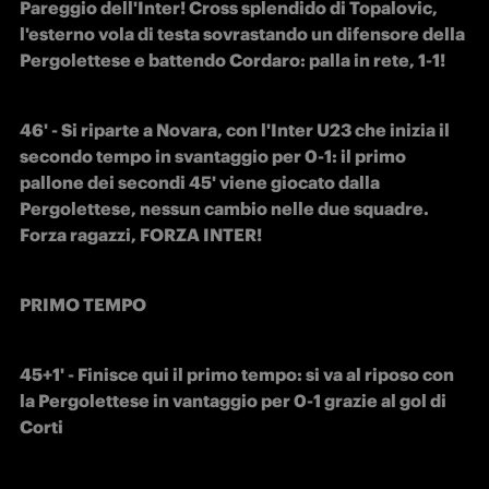
Pareggio dell'Inter! Cross splendido di Topalovic, 
l'esterno vola di testa sovrastando un difensore della 
Pergolettese e battendo Cordaro: palla in rete, 1-1!
46' - Si riparte a Novara, con l'Inter U23 che inizia il 
secondo tempo in svantaggio per 0-1: il primo 
pallone dei secondi 45' viene giocato dalla 
Pergolettese, nessun cambio nelle due squadre. 
Forza ragazzi, FORZA INTER!
PRIMO TEMPO
45+1' - Finisce qui il primo tempo: si va al riposo con 
la Pergolettese in vantaggio per 0-1 grazie al gol di 
Corti