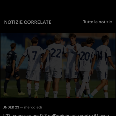
NOTIZIE CORRELATE
Tutte le notizie
—
mercoledì
UNDER 23
U23, successo per 0-3 nell'amichevole contro il Lecco