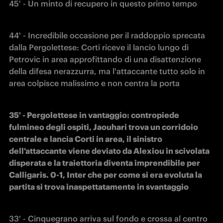
45' - Un minto di recupero in questo primo tempo
44' - Incredibile occasione per il raddoppio sprecata 
dalla Pergolettese: Corti riceve il lancio lungo di 
Petrovic in area approfittando di una disattenzione 
della difesa nerazzurra, ma l'attaccante tutto solo in 
area colpisce malissimo e non centra la porta
35' - Pergolettese in vantaggio: contropiede 
fulmineo degli ospiti, Jaouhari trova un corridoio 
centrale e lancia Corti in area, il sinistro 
dell'attaccante viene deviato da Alexiou in scivolata 
disperata e la traiettoria diventa imprendibile per 
Calligaris. 0-1, Inter che per come si era evoluta la 
partita si trova inaspettatamente in svantaggio
33' - Cinquegrano arriva sul fondo e crossa al centro 