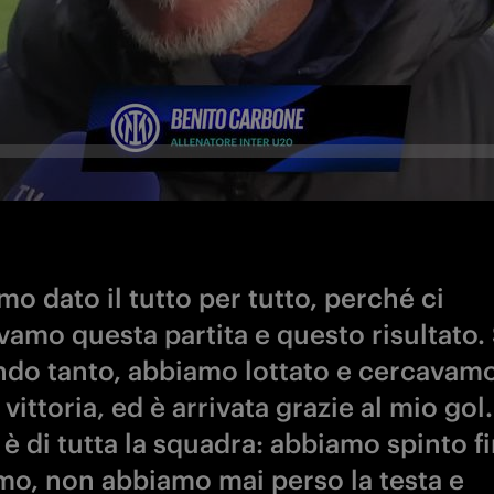
o dato il tutto per tutto, perché ci
vamo questa partita e questo risultato.
ndo tanto, abbiamo lottato e cercavam
vittoria, ed è arrivata grazie al mio gol.
è di tutta la squadra: abbiamo spinto f
timo, non abbiamo mai perso la testa e