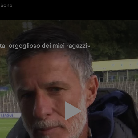
rbone
ta, orgoglioso dei miei ragazzi»