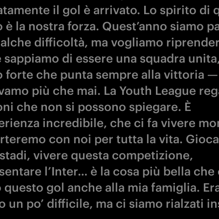
tamente il gol è arrivato. Lo spirito di
 è la nostra forza. Quest’anno siamo par
alche difficoltà, ma vogliamo riprender
 sappiamo di essere una squadra unita
 forte che punta sempre alla vittoria —
evamo più che mai. La Youth League reg
ni che non si possono spiegare. È
erienza incredibile, che ci fa vivere m
teremo con noi per tutta la vita. Gioca
 stadi, vivere questa competizione,
entare l’Inter… è la cosa più bella che c
 questo gol anche alla mia famiglia. Er
 un po’ difficile, ma ci siamo rialzati i