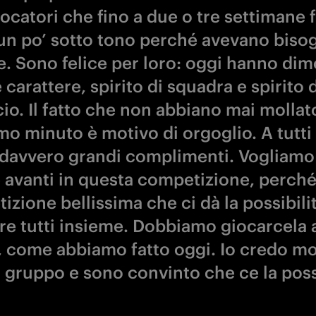
ocatori che fino a due o tre settimane 
un po’ sotto tono perché avevano biso
e. Sono felice per loro: oggi hanno dim
carattere, spirito di squadra e spirito d
cio. Il fatto che non abbiano mai mollat
imo minuto è motivo di orgoglio. A tutti
davvero grandi complimenti. Vogliamo
 avanti in questa competizione, perché
zione bellissima che ci dà la possibilit
re tutti insieme. Dobbiamo giocarcela a
, come abbiamo fatto oggi. Io credo mo
 gruppo e sono convinto che ce la po