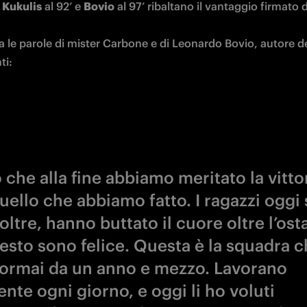
 
Kukulis
 al 92’ e 
Bovio
 al 97’ ribaltano il vantaggio firmato 
a le parole di mister Carbone e di Leonardo Bovio, autore del
ti:
che alla fine abbiamo meritato la vitto
quello che abbiamo fatto. I ragazzi oggi
oltre, hanno buttato il cuore oltre l’ost
uesto sono felice. Questa è la squadra 
 ormai da un anno e mezzo. Lavorano
nte ogni giorno, e oggi li ho voluti