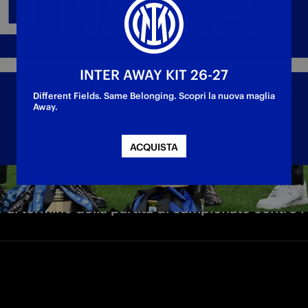
INTER AWAY KIT 26-27
Different Fields. Same Belonging. Scopri la nuova maglia
Away.
ACQUISTA
r al termine della partita di campionato contro l