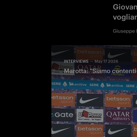
Giovan
voglia
Giuseppe 
INTERVIEWS
May 17 2026
Marotta: "Siamo contenti 