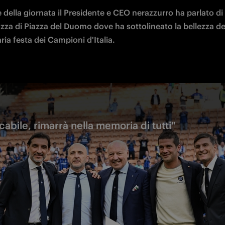
 della giornata il Presidente e CEO nerazzurro ha parlato di
azza di Piazza del Duomo dove ha sottolineato la bellezza del
ria festa dei Campioni d'Italia.
abile, rimarrà nella memoria di tutti"