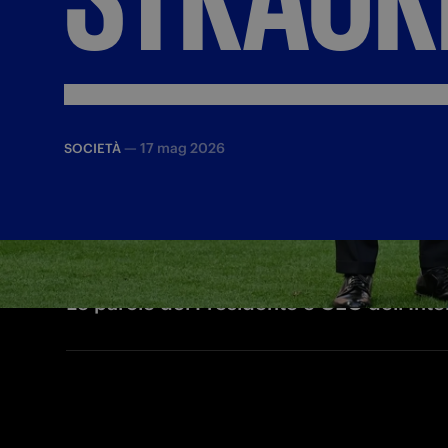
—
17 mag 2026
SOCIETÀ
Le parole del Presidente e CEO dell'Inte