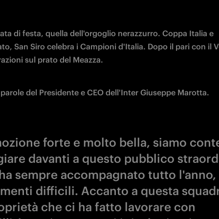
ta di festa, quella dell'orgoglio nerazzurro. Coppa Italia e 
, San Siro celebra i Campioni d'Italia. Dopo il pari con il V
razioni sul prato del Meazza.
 parole del Presidente e CEO dell'Inter Giuseppe Marotta.
ozione forte e molto bella, siamo conte
giare davanti a questo pubblico straord
 ha sempre accompagnato tutto l'anno,
menti difficili. Accanto a questa squadr
oprietà che ci ha fatto lavorare con