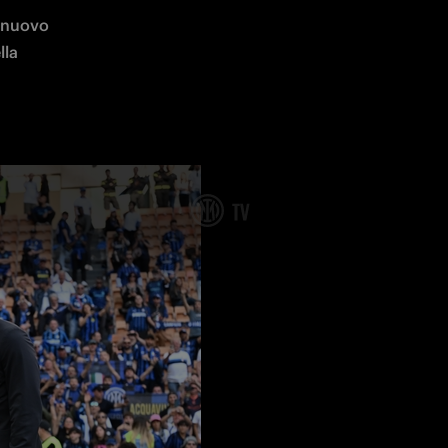
 nuovo 
la 