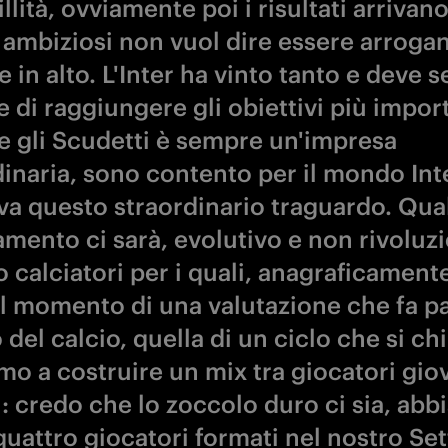
llità, ovviamente poi i risultati arrivano
 ambiziosi non vuol dire essere arrogan
 in alto. L'Inter ha vinto tanto e deve 
 di raggiungere gli obiettivi più import
e gli Scudetti è sempre un'impresa
dinaria, sono contento per il mondo Int
va questo straordinario traguardo. Qua
mento ci sarà, evolutivo e non rivoluzi
 calciatori per i quali, anagraficament
 il momento di una valutazione che fa pa
el calcio, quella di un ciclo che si ch
mo a costruire un mix tra giocatori gio
i: credo che lo zoccolo duro ci sia, ab
quattro giocatori formati nel nostro Se