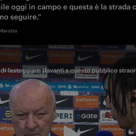
ile oggi in campo e questa è la strada 
mo seguire.”
Marotta
di festeggiare davanti a questo pubblico straor