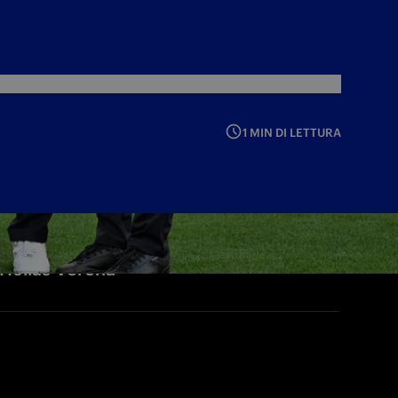
1 MIN DI LETTURA
'Hellas Verona