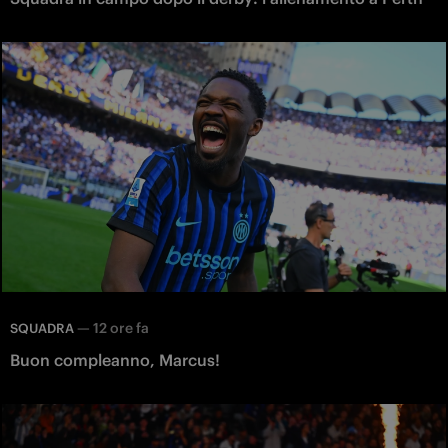
—
12 ore fa
SQUADRA
Buon compleanno, Marcus!