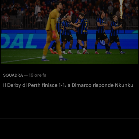
—
19 ore fa
SQUADRA
Il Derby di Perth finisce 1-1: a Dimarco risponde Nkunku