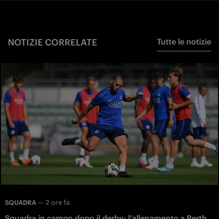
NOTIZIE CORRELATE
Tutte le notizie
—
2 ore fa
SQUADRA
Squadra in campo dopo il derby: l'allenamento a Perth