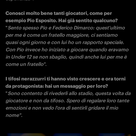
Conosci molto bene tanti giocatori, come per 
"
Sento spesso Pio e Federico Dimarco: quest'ultimo 
per me è come un fratello maggiore, ci sentiamo 
quasi ogni giorno e con lui ho un rapporto speciale. 
Con Pio invece ho iniziato a giocare quando eravamo 
in Under 12 se non sbaglio, quindi anche lui per me è 
come un fratello"
. 

I tifosi nerazzurri ti hanno visto crescere e ora torni 
"
Sono contento di rivederli allo stadio, questa volta da 
giocatore e non da tifoso. Spero di regalare loro tante 
emozioni e non vedo l'ora di sentirli gridare il mio 
nome".