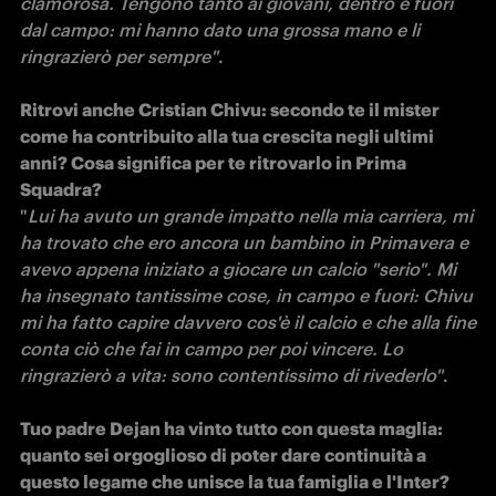
clamorosa. Tengono tanto ai giovani, dentro e fuori 
dal campo: mi hanno dato una grossa mano e li 
ringrazierò per sempre"
.

Ritrovi anche Cristian Chivu: secondo te il mister 
come ha contribuito alla tua crescita negli ultimi 
anni? Cosa significa per te ritrovarlo in Prima 
"
Lui ha avuto un grande impatto nella mia carriera, mi 
ha trovato che ero ancora un bambino in Primavera e 
avevo appena iniziato a giocare un calcio "serio". Mi 
ha insegnato tantissime cose, in campo e fuori: Chivu 
mi ha fatto capire davvero cos'è il calcio e che alla fine 
conta ciò che fai in campo per poi vincere. Lo 
ringrazierò a vita: sono contentissimo di rivederlo"
.

Tuo padre Dejan ha vinto tutto con questa maglia: 
quanto sei orgoglioso di poter dare continuità a 
questo legame che unisce la tua famiglia e l'Inter? 