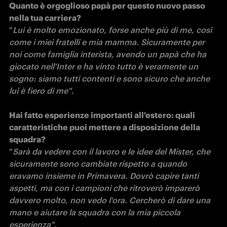
Quanto è orgoglioso papà per questo nuovo passo 
"
Lui è molto emozionato, forse anche più di me, così 
come i miei fratelli e mia mamma. Sicuramente per 
noi come famiglia interista, avendo un papà che ha 
giocato nell'Inter e ha vinto tutto è veramente un 
sogno: siamo tutti contenti e sono sicuro che anche 
lui è fiero di me"
.

Hai fatto esperienze importanti all'estero: quali 
caratteristiche puoi mettere a disposizione della 
"
Sarà da vedere con il lavoro e le idee del Mister, che 
sicuramente sono cambiate rispetto a quando 
eravamo insieme in Primavera. Dovrò capire tanti 
aspetti, ma con i campioni che ritroverò imparerò 
davvero molto, non vedo l'ora. Cercherò di dare una 
mano e aiutare la squadra con la mia piccola 
esperienza"
.
