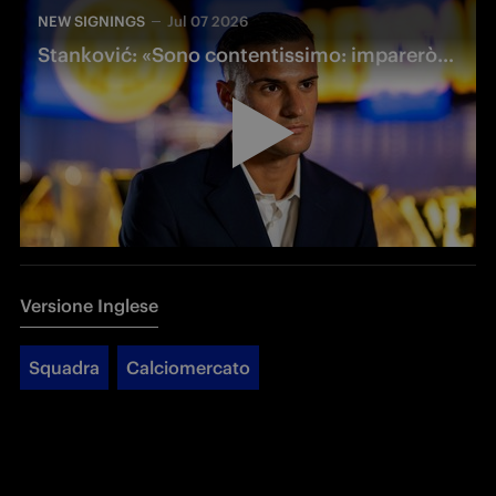
NEW SIGNINGS
Jul 07 2026
Stanković: «Sono contentissimo: imparerò molto da questi campioni»
Versione Inglese
Squadra
Calciomercato