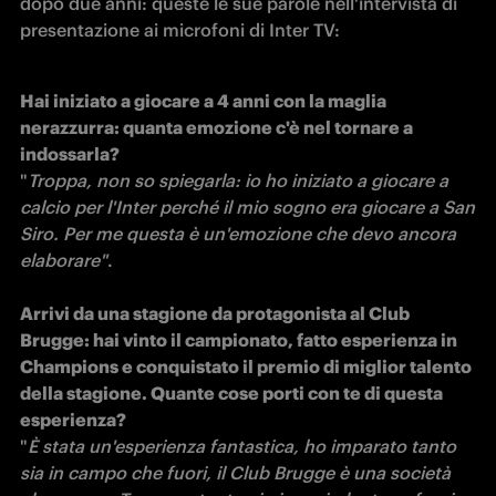
dopo due anni: queste le sue parole nell'intervista di 
presentazione ai microfoni di Inter TV:
Hai iniziato a giocare a 4 anni con la maglia 
nerazzurra: quanta emozione c'è nel tornare a 
indossarla?
"
Troppa, non so spiegarla: io ho iniziato a giocare a 
calcio per l'Inter perché il mio sogno era giocare a San 
Siro. Per me questa è un'emozione che devo ancora 
elaborare"
.

Arrivi da una stagione da protagonista al Club 
Brugge: hai vinto il campionato, fatto esperienza in 
Champions e conquistato il premio di miglior talento 
della stagione. Quante cose porti con te di questa 
"
È stata un'esperienza fantastica, ho imparato tanto 
sia in campo che fuori, il Club Brugge è una società 